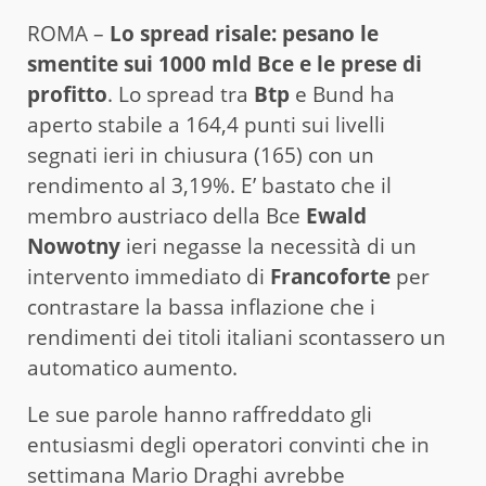
ROMA –
Lo spread risale: pesano le
smentite sui 1000 mld Bce e le prese di
profitto
. Lo spread tra
Btp
e Bund ha
aperto stabile a 164,4 punti sui livelli
segnati ieri in chiusura (165) con un
rendimento al 3,19%. E’ bastato che il
membro austriaco della Bce
Ewald
Nowotny
ieri negasse la necessità di un
intervento immediato di
Francoforte
per
contrastare la bassa inflazione che i
rendimenti dei titoli italiani scontassero un
automatico aumento.
Le sue parole hanno raffreddato gli
entusiasmi degli operatori convinti che in
settimana Mario Draghi avrebbe