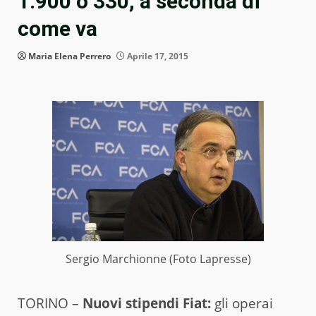
1.900 o 330, a seconda di
come va
Maria Elena Perrero
Aprile 17, 2015
Sergio Marchionne (Foto Lapresse)
TORINO –
Nuovi stipendi Fiat:
gli operai