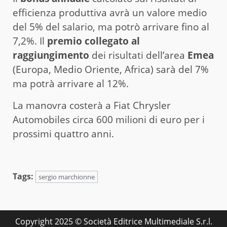
efficienza produttiva avrà un valore medio
del 5% del salario, ma potrò arrivare fino al
7,2%. Il
premio collegato al
raggiungimento
dei risultati dell’area
Emea
(Europa, Medio Oriente, Africa) sarà del 7%
ma potrà arrivare al 12%.
La manovra costerà a Fiat Chrysler
Automobiles circa 600 milioni di euro per i
prossimi quattro anni.
Tags:
sergio marchionne
Copyright 2025 © Società Editrice Multimediale S.r.l.