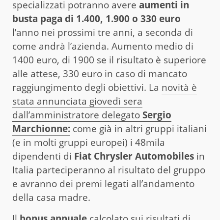
specializzati potranno avere
aumenti in
busta paga di 1.400, 1.900 o 330 euro
l’anno nei prossimi tre anni, a seconda di
come andrà l’azienda. Aumento medio di
1400 euro, di 1900 se il risultato è superiore
alle attese, 330 euro in caso di mancato
raggiungimento degli obiettivi. La
novità è
stata annunciata giovedì sera
dall’amministratore delegato
Sergio
Marchionne:
come già in altri gruppi italiani
(e in molti gruppi europei) i 48mila
dipendenti di
Fiat Chrysler Automobiles
in
Italia parteciperanno al risultato del gruppo
e avranno dei premi legati all’andamento
della casa madre.
Il
bonus annuale
calcolato sui risultati di