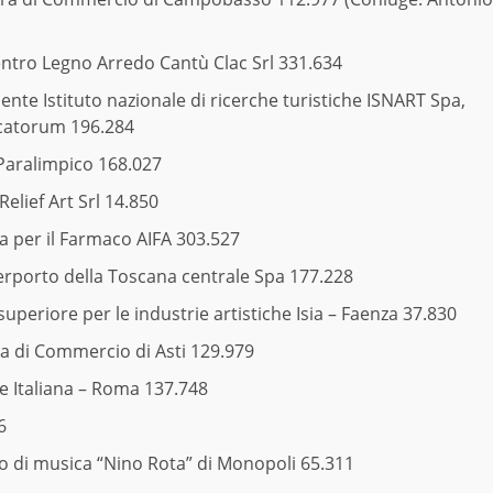
ntro Legno Arredo Cantù Clac Srl 331.634
te Istituto nazionale di ricerche turistiche ISNART Spa,
catorum 196.284
Paralimpico 168.027
lief Art Srl 14.850
a per il Farmaco AIFA 303.527
erporto della Toscana centrale Spa 177.228
superiore per le industrie artistiche Isia – Faenza 37.830
a di Commercio di Asti 129.979
e Italiana – Roma 137.748
6
o di musica “Nino Rota” di Monopoli 65.311