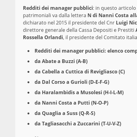
Redditi dei manager pubblici
: in questo articolo
patrimoniali va dalla lettera
N di Nanni Costa alla
dichiarato nel 2015 il presidente del Cnr
Luigi Nic
direttore generale della Cassa Depositi e Prestiti
Rossella Orlandi
, il presidente del Comitato ita
Redditi dei manager pubblici: elenco com
da Abate a Buzzi (A-B)
da Cabella a Cuttica di Revigliasco (C)
da Dal Corso a Gurioli (D-E-F-G)
da Haralambidis a Musolesi (H-I-L-M)
da Nanni Costa a Putti (N-O-P)
da Quaglia a Suss (Q-R-S)
da Tagliasacchi a Zuccarini (T-U-V-Z)