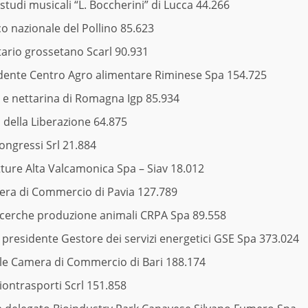
 studi musicali “L. Boccherini” di Lucca 44.266
o nazionale del Pollino 85.623
tario grossetano Scarl 90.931
dente Centro Agro alimentare Riminese Spa 154.725
 e nettarina di Romagna Igp 85.934
della Liberazione 64.875
ongressi Srl 21.884
tture Alta Valcamonica Spa – Siav 18.012
era di Commercio di Pavia 127.789
icerche produzione animali CRPA Spa 89.558
presidente Gestore dei servizi energetici GSE Spa 373.024
le Camera di Commercio di Bari 188.174
ontrasporti Scrl 151.858