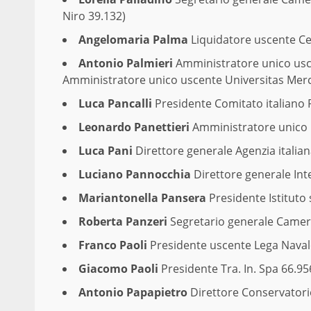
Niro 39.132)
Angelomaria Palma
Liquidatore uscente Ce
Antonio Palmieri
Amministratore unico uscen
Amministratore unico uscente Universitas Mer
Luca Pancalli
Presidente Comitato italiano 
Leonardo Panettieri
Amministratore unico Re
Luca Pani
Direttore generale Agenzia italian
Luciano Pannocchia
Direttore generale Int
Mariantonella Pansera
Presidente Istituto 
Roberta Panzeri
Segretario generale Camer
Franco Paoli
Presidente uscente Lega Naval
Giacomo Paoli
Presidente Tra. In. Spa 66.95
Antonio Papapietro
Direttore Conservatori