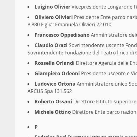
Luigino Olivier
Vicepresidente Longarone Fi
Oliviero Olivieri
Presidente Ente parco naziona
8.880 Figlia: Emanuela Olivieri 22.010
Francesco Oppedisano
Amministratore dele
Claudio Orazi
Sovrintendente uscente Fonda
Sovrintendente Fondazione del Teatro lirico di 
Rossella Orlandi
Direttore Agenzia delle En
Giampiero Orleoni
Presidente uscente e Vic
Ludovico Ortona
Amministratore unico Societ
ARCUS Spa 131.562
Roberto Ossani
Direttore Istituto superiore 
Michele Ottino
Direttore Ente parco nazion
P