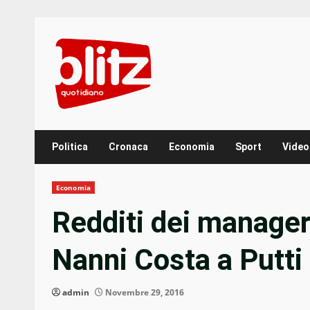
Skip
to
content
Politica
Cronaca
Economia
Sport
Video
Economia
Redditi dei manager 
Nanni Costa a Putti
admin
Novembre 29, 2016