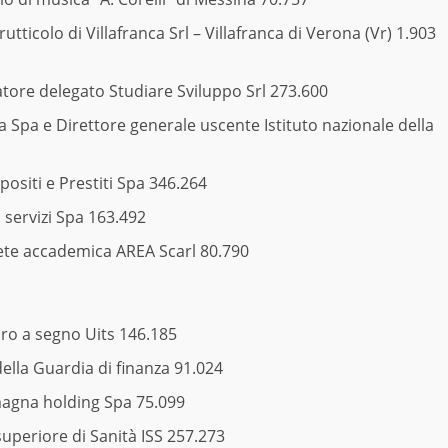
ticolo di Villafranca Srl – Villafranca di Verona (Vr) 1.903
tore delegato Studiare Sviluppo Srl 273.600
 Spa e Direttore generale uscente Istituto nazionale della
ositi e Prestiti Spa 346.264
servizi Spa 163.492
rete accademica AREA Scarl 80.790
iro a segno Uits 146.185
della Guardia di finanza 91.024
magna holding Spa 75.099
uperiore di Sanità ISS 257.273