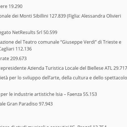
ere 19.290
le dei Monti Sibillini 127.839 (Figlia: Alessandra Olivieri
gato NetResults Srl 50.599
zione del Teatro comunale “Giuseppe Verdi” di Trieste e
Cagliari 112.136
trate 209.673
epresidente Azienda Turistica Locale del Biellese ATL 29.71
à per lo sviluppo dell’arte, della cultura e dello spettacol
per le industrie artistiche Isia – Faenza 55.153
ale Gran Paradiso 97.943