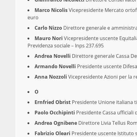
Marco Nicolis
Vicepresidente Mercato ortofrut
euro
Carlo Nizzo
Direttore generale e amministra
Mauro Nori
Vicepresidente uscente Equitalia
Previdenza sociale – Inps 237.695
Andrea Novelli
Direttore generale Cassa Dep
Armando Novelli
Presidente uscente Difesa 
Anna Nozzoli
Vicepresidente Azioni per la 
O
Ernfried Obrist
Presidente Unione italiana t
Paolo Occhipinti
Presidente Cassa ufficiali 
Andrea Ognibene
Direttore Livia Tellus Ro
Fabrizio Oleari
Presidente uscente Istituto s