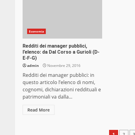
Economia
Redditi dei manager pubblici,
l’elenco: da Dal Corso a Gurioli (D-
E-F-G)
admin
Novembre 29, 2016
Redditi dei manager pubblici: in
questo articolo l’elenco di nomi,
cognomi, dichiarazioni reddituali e
patrimoniali va dalla...
Read More
1
2