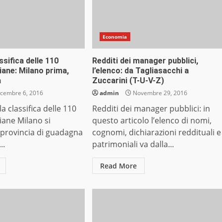
Economia
ssifica delle 110
Redditi dei manager pubblici,
liane: Milano prima,
l’elenco: da Tagliasacchi a
a
Zuccarini (T-U-V-Z)
cembre 6, 2016
admin
Novembre 29, 2016
la classifica delle 110
Redditi dei manager pubblici: in
liane Milano si
questo articolo l’elenco di nomi,
 provincia di guadagna
cognomi, dichiarazioni reddituali e
..
patrimoniali va dalla...
Read More