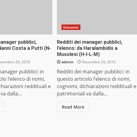
Economia
manager pubblici,
Redditi dei manager pubblici,
 Nanni Costa a Putti (N-
l’elenco: da Haralambidis a
Musolesi (H-I-L-M)
vembre 29, 2016
admin
Novembre 29, 2016
manager pubblici: in
Redditi dei manager pubblici: in
olo l’elenco di nomi,
questo articolo l’elenco di nomi,
hiarazioni reddituali e
cognomi, dichiarazioni reddituali e
va dalla...
patrimoniali va dalla...
Read More