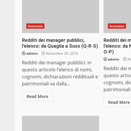
Economia
Economia
Redditi dei manager pubblici,
Redditi dei 
l’elenco: da Quaglia a Suss (Q-R-S)
l’elenco: da
O-P)
admin
Novembre 29, 2016
admin
No
Redditi dei manager pubblici: in
Redditi dei 
questo articolo l’elenco di nomi,
questo artic
cognomi, dichiarazioni reddituali e
cognomi, dic
patrimoniali va dalla...
patrimoniali 
Read More
Read More