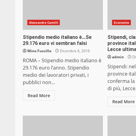
Alessandro Camilli
Economia
Stipendio medio italiano è…Se
Stipendi, cla
29.176 euro vi sembran falsi
province ita
Lecce ultim
Mino Fuccillo
Dicembre 6, 2016
admin
Di
ROMA – Stipendio medio italiano è
Stipendi: nel
29.176 euro l’anno. Stipendio
province ita
medio dei lavoratori privati, i
conferma la
pubblici non...
di più, Lecce.
Read More
Read More