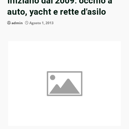
iniziano dal 2009: occhio a
auto, yacht e rette d’asilo
admin
Agosto 1, 2013