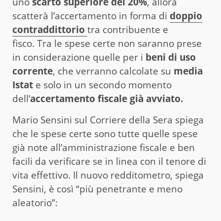
uno
scarto superiore del 20%
, allora
scatterà l’accertamento in forma di
doppio
contraddittorio
tra contribuente e
fisco. Tra le spese certe non saranno prese
in considerazione quelle per i
beni di uso
corrente
, che verranno calcolate su
media
Istat
e solo in un secondo momento
dell’
accertamento fiscale già avviato.
Mario Sensini sul Corriere della Sera spiega
che le spese certe sono tutte quelle spese
già note all’amministrazione fiscale e ben
facili da verificare se in linea con il tenore di
vita effettivo. Il nuovo redditometro, spiega
Sensini, è così “più penetrante e meno
aleatorio”: