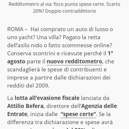
Redditometro al via: fisco punta spese certe. Scarto
20%? Doppio contraddittorio
ROMA –
Hai comprato un auto di lusso o
uno yacht? Una villa? Pagato la retta
dell’asilo nido o fatto scommesse online?
Conserva scontrini e ricevute perché il
1°
agosto
parte il
nuovo redditometro
, che
scandaglierà le spese di contribuenti e
imprese a partire dalle dichiarazioni dei
redditi del 2009.
La
lotta all’evasione fiscale
lanciata da
Attilio Befera
, direttore dell’
Agenzia delle
Entrate
, inizia dalle
“spese certe”
. Se la
differenza tra dichiarazione e spese avrà