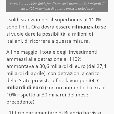
Superbonus 110%, finiti i fondi stanziati: prenotati 33,7 miliardi di
euro, 400 milioni più di quanto previsto (foto Ansa)
I soldi stanziati per il
Superbonus al 110%
sono finiti. Ora dovrà essere
rifinanziato
se
si vuole dare la possibilità, a milioni di
italiani, di ricorrere a questa misura.
A fine maggio il totale degli investimenti
ammessi alla detrazione al 110%
ammontava a 30,6 miliardi di euro (dai 27,4
miliardi di aprile), con detrazioni a carico
dello Stato previste a fine lavori per
33,7
miliardi di euro
(con un aumento di circa il
10% rispetto ai 30 miliardi del mese
precedente).
L’Ufficio parlamentare di Bilancio ha visto