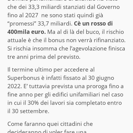
che dei 33,3 miliardi stanziati dal Governo
fino al 2027 ne sono stati quindi già
“promessi” 33,7 miliardi.
Cè un rosso di
400mila euro.
Ma al di là del buco, il rischio
attuale è che il bonus non verrà rifinanziato.
Si rischia insomma che l’agevolazione finisca
tre anni prima del previsto.
Il termine ultimo per accedere al
Superbonus è infatti fissato al 30 giugno
2022. E’ tuttavia prevista una proroga fino a
fine anno per gli edifici unifamiliari nel caso
in cui il 30% dei lavori sia completato entro
il 30 settembre.
Come faranno quei cittadini che
decideranno di voler fare una