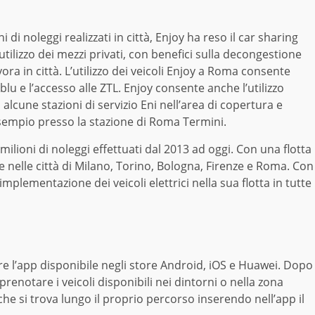
 di noleggi realizzati in città, Enjoy ha reso il car sharing
utilizzo dei mezzi privati, con benefici sulla decongestione
lavora in città. L’utilizzo dei veicoli Enjoy a Roma consente
blu e l’accesso alle ZTL. Enjoy consente anche l’utilizzo
alcune stazioni di servizio Eni nell’area di copertura e
sempio presso la stazione di Roma Termini.
30 milioni di noleggi effettuati dal 2013 ad oggi. Con una flotta
e nelle città di Milano, Torino, Bologna, Firenze e Roma. Con
implementazione dei veicoli elettrici nella sua flotta in tutte
are l’app disponibile negli store Android, iOS e Huawei. Dopo
 prenotare i veicoli disponibili nei dintorni o nella zona
he si trova lungo il proprio percorso inserendo nell’app il