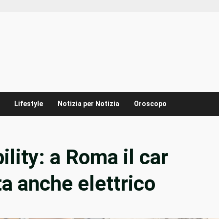
Lifestyle
Notizia per Notizia
Oroscopo
lity: a Roma il car
ta anche elettrico