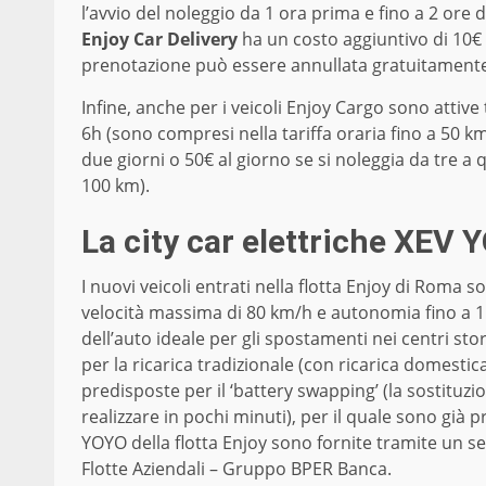
l’avvio del noleggio da 1 ora prima e fino a 2 ore d
Enjoy Car Delivery
ha un costo aggiuntivo di 10€ 
prenotazione può essere annullata gratuitamente e
Infine, anche per i veicoli Enjoy Cargo sono attive 
6h (sono compresi nella tariffa oraria fino a 50 
due giorni o 50€ al giorno se si noleggia da tre a q
100 km).
La city car elettriche XEV 
I nuovi veicoli entrati nella flotta Enjoy di Roma s
velocità massima di 80 km/h e autonomia fino a 150
dell’auto ideale per gli spostamenti nei centri stor
per la ricarica tradizionale (con ricarica domesti
predisposte per il ‘battery swapping’ (la sostituzi
realizzare in pochi minuti), per il quale sono già 
YOYO della flotta Enjoy sono fornite tramite un ser
Flotte Aziendali – Gruppo BPER Banca.