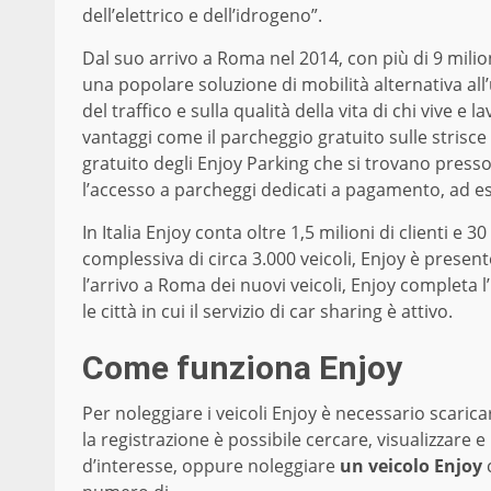
dell’elettrico e dell’idrogeno”.
Dal suo arrivo a Roma nel 2014, con più di 9 milioni
una popolare soluzione di mobilità alternativa all’
del traffico e sulla qualità della vita di chi vive e 
vantaggi come il parcheggio gratuito sulle strisce 
gratuito degli Enjoy Parking che si trovano presso 
l’accesso a parcheggi dedicati a pagamento, ad e
In Italia Enjoy conta oltre 1,5 milioni di clienti e 
complessiva di circa 3.000 veicoli, Enjoy è present
l’arrivo a Roma dei nuovi veicoli, Enjoy completa l’
le città in cui il servizio di car sharing è attivo.
Come funziona Enjoy
Per noleggiare i veicoli Enjoy è necessario scaric
la registrazione è possibile cercare, visualizzare e
d’interesse, oppure noleggiare
un veicolo Enjoy
c