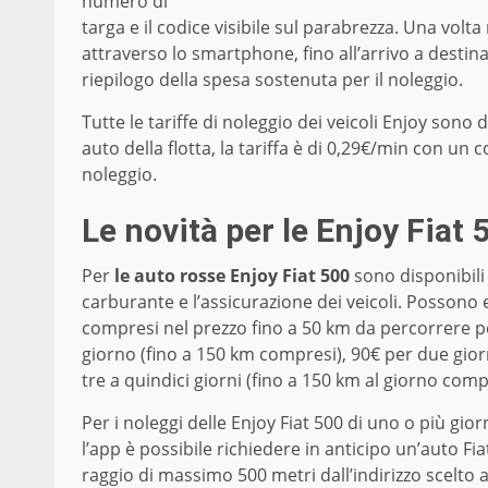
numero di
targa e il codice visibile sul parabrezza. Una volta
attraverso lo smartphone, fino all’arrivo a destinaz
riepilogo della spesa sostenuta per il noleggio.
Tutte le tariffe di noleggio dei veicoli Enjoy sono d
auto della flotta, la tariffa è di 0,29€/min con un c
noleggio.
Le novità per le Enjoy Fiat 
Per
le auto rosse Enjoy Fiat 500
sono disponibili 
carburante e l’assicurazione dei veicoli. Possono
compresi nel prezzo fino a 50 km da percorrere per
giorno (fino a 150 km compresi), 90€ per due giorn
tre a quindici giorni (fino a 150 km al giorno comp
Per i noleggi delle Enjoy Fiat 500 di uno o più gior
l’app è possibile richiedere in anticipo un’auto Fi
raggio di massimo 500 metri dall’indirizzo scelto a