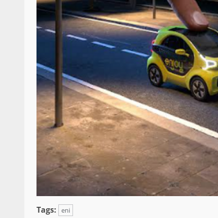
Tags:
eni