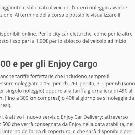
 raggiunto e sbloccato il veicolo, l’intero noleggio avviene
ione. Al termine della corsa è possibile visualizzare il
isponibili
online
. Per le city car elettriche, come per le altre
osto fisso pari a 1,00€ per lo sblocco del veicolo ad inizio
500 e per gli Enjoy Cargo
anche tariffe forfettarie che includono sempre il
 essere noleggiate a 16€ per 2h, 26€ per 4h, 31€ per 6h (sono
 singolo noleggio) oppure alla tariffa giornaliera di 49€ al
i (fino a 300 km compresi) o 40€ al giorno se si noleggia da
resi).
ni, è attivo il nuovo servizio Enjoy Car Delivery: attraverso
at 500 che verrà consegnata da Enjoy nella data stabilita, nel
ll’interno dell’area di copertura, e che sarà disponibile per