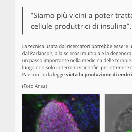
“Siamo più vicini a poter tratta
cellule produttrici di insulina”.
La tecnica usata dai ricercatori potrebbe essere ut
dal Parkinson, alla sclerosi multipla e la degene
un passo importante nella medicina delle terapie
lunga non solo in termini scientifici per ottenere 
Paesi in cui la legge
vieta la produzione di embri
(Foto Ansa)