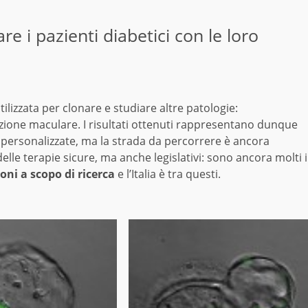
re i pazienti diabetici con le loro
ilizzata per clonare e studiare altre patologie:
razione maculare. I risultati ottenuti rappresentano dunque
 personalizzate, ma la strada da percorrere è ancora
delle terapie sicure, ma anche legislativi: sono ancora molti i
oni a scopo di ricerca
e l’Italia è tra questi.