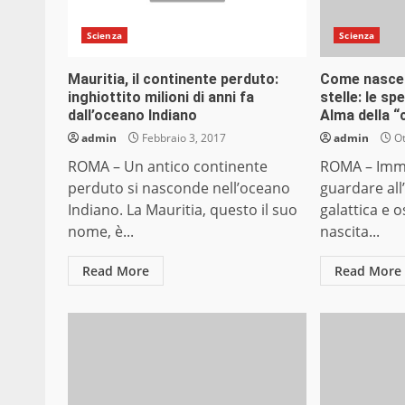
Scienza
Scienza
Mauritia, il continente perduto:
Come nasce 
inghiottito milioni di anni fa
stelle: le sp
dall’oceano Indiano
Alma della “
admin
Febbraio 3, 2017
admin
Ot
ROMA – Un antico continente
ROMA – Imma
perduto si nasconde nell’oceano
guardare all
Indiano. La Mauritia, questo il suo
galattica e o
nome, è...
nascita...
Read More
Read More