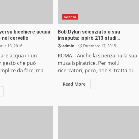
Scienza
versa bicchiere acqua
Bob Dylan scienziato a sua
 nel cervello
insaputa: ispirò 213 studi…
rile 13, 2016
admin
Dicembre 17, 2015
are acqua in un
ROMA – Anche la scienza ha la sua
n gesto che può
musa ispiratrice. Per molti
mplice da fare, ma
ricercatori, però, non si tratta di...
Read More