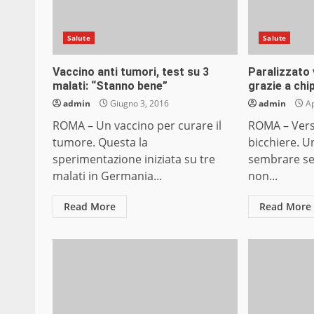
Salute
Salute
Vaccino anti tumori, test su 3
Paralizzato 
malati: “Stanno bene”
grazie a chip
admin
Giugno 3, 2016
admin
Ap
ROMA – Un vaccino per curare il
ROMA – Vers
tumore. Questa la
bicchiere. U
sperimentazione iniziata su tre
sembrare se
malati in Germania...
non...
Read More
Read More