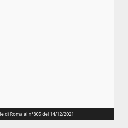
nale di Roma al n°805 del 14/12/2021