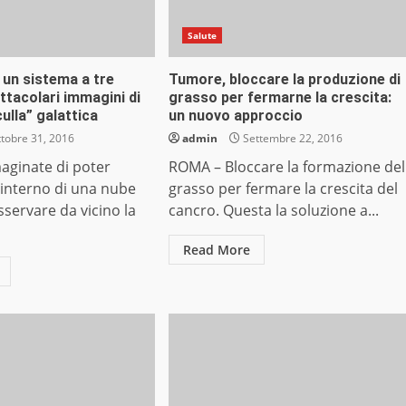
Salute
un sistema a tre
Tumore, bloccare la produzione di
ettacolari immagini di
grasso per fermarne la crescita:
culla” galattica
un nuovo approccio
tobre 31, 2016
admin
Settembre 22, 2016
ginate di poter
ROMA – Bloccare la formazione del
’interno di una nube
grasso per fermare la crescita del
sservare da vicino la
cancro. Questa la soluzione a...
Read More