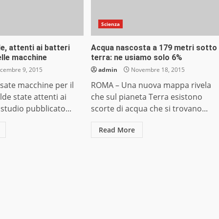
Scienza
e, attenti ai batteri
Acqua nascosta a 179 metri sotto
elle macchine
terra: ne usiamo solo 6%
cembre 9, 2015
admin
Novembre 18, 2015
sate macchine per il
ROMA – Una nuova mappa rivela
lde state attenti ai
che sul pianeta Terra esistono
 studio pubblicato...
scorte di acqua che si trovano...
Read More