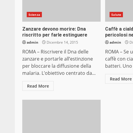
Scienza
Salute
Zanzare devono morire: Dna
Caffè a ciald
riscritto per farle estinguere
pericolosi n
admin
Dicembre 14, 2015
admin
Di
ROMA – Riscrivere il Dna delle
ROMA – Se u
zanzare e portarle all’estinzione
caffè con cia
per bloccare la diffusione della
batteri. Uno
malaria. L’obiettivo centrato da...
Read More
Read More