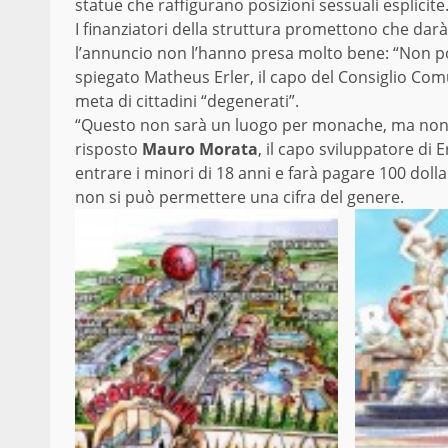
statue che raffigurano posizioni sessuali esplicite
I finanziatori della struttura promettono che dar
l’annuncio non l’hanno presa molto bene: “Non po
spiegato Matheus Erler, il capo del Consiglio Co
meta di cittadini “degenerati”.
“Questo non sarà un luogo per monache, ma n
risposto
Mauro Morata
, il capo sviluppatore di E
entrare i minori di 18 anni e farà pagare 100 dol
non si può permettere una cifra del genere.