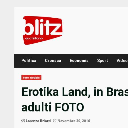
Skip
to
content
Politica
Cronaca
Economia
Sport
Video
foto notizie
Erotika Land, in Bras
adulti FOTO
Lorenzo Briotti
Novembre 30, 2016