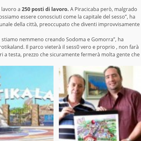
.
à lavoro a
250 posti di lavoro.
A
Piracicaba però, malgrado
ssiamo essere conosciuti come la capitale del sesso”, ha
munale della città, preoccupato che diventi improvvisamente
on stiamo nemmeno creando Sodoma e Gomorra”, ha
rotikaland. Il parco vieterà il sess0 vero e proprio , non farà
lari a testa, prezzo che sicuramente fermerà molta gente che