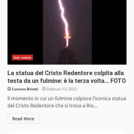
foto notizie
La statua del Cristo Redentore colpita alla
testa da un fulmine: è la terza volta… FOTO
Lorenzo Briotti
Febbraio 13, 2023
Il momento in cui un fulmine colpisce l’iconica statua
del Cristo Redentore che si trova a Rio...
Read More