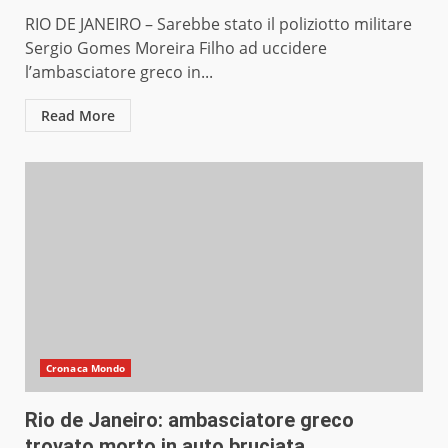
RIO DE JANEIRO – Sarebbe stato il poliziotto militare
Sergio Gomes Moreira Filho ad uccidere
l’ambasciatore greco in...
Read More
Cronaca Mondo
Rio de Janeiro: ambasciatore greco
trovato morto in auto bruciata