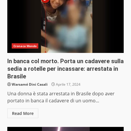
Cronaca Mondo
In banca col morto. Porta un cadavere sulla
sedia a rotelle per incassare: arrestata in
Brasile
Warsamé Dini Casali
Aprile 17, 2024
Una donna è stata arrestata in Brasile dopo aver
portato in banca il cadavere di un uomo...
Read More