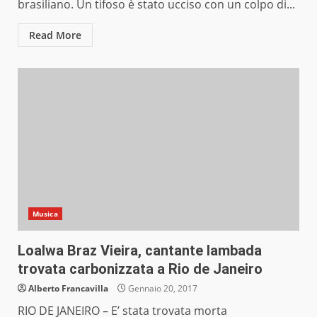
brasiliano. Un tifoso è stato ucciso con un colpo di...
Read More
Musica
Loalwa Braz Vieira, cantante lambada
trovata carbonizzata a Rio de Janeiro
Alberto Francavilla
Gennaio 20, 2017
RIO DE JANEIRO – E’ stata trovata morta