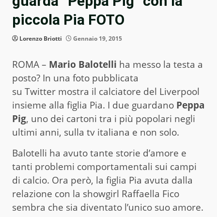
guarda “Peppa Pig” con la
piccola Pia FOTO
Lorenzo Briotti
Gennaio 19, 2015
ROMA –
Mario Balotelli
ha messo la testa a
posto? In una foto pubblicata
su Twitter mostra il calciatore del Liverpool
insieme alla figlia Pia. I due guardano
Peppa
Pig
, uno dei cartoni tra i più popolari negli
ultimi anni, sulla tv italiana e non solo.
Balotelli ha avuto tante storie d’amore e
tanti problemi comportamentali sui campi
di calcio. Ora però, la figlia Pia avuta dalla
relazione con la showgirl Raffaella Fico
sembra che sia diventato l’unico suo amore.