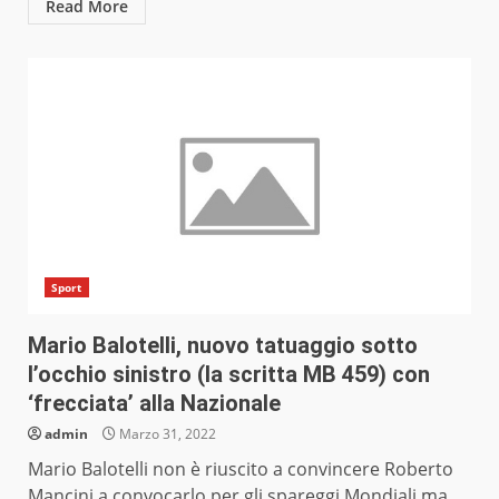
Read More
Sport
Mario Balotelli, nuovo tatuaggio sotto
l’occhio sinistro (la scritta MB 459) con
‘frecciata’ alla Nazionale
admin
Marzo 31, 2022
Mario Balotelli non è riuscito a convincere Roberto
Mancini a convocarlo per gli spareggi Mondiali ma