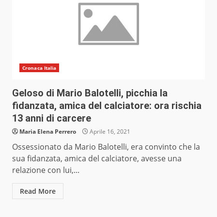
Cronaca Italia
Geloso di Mario Balotelli, picchia la
fidanzata, amica del calciatore: ora rischia
13 anni di carcere
Maria Elena Perrero
Aprile 16, 2021
Ossessionato da Mario Balotelli, era convinto che la
sua fidanzata, amica del calciatore, avesse una
relazione con lui,...
Read More