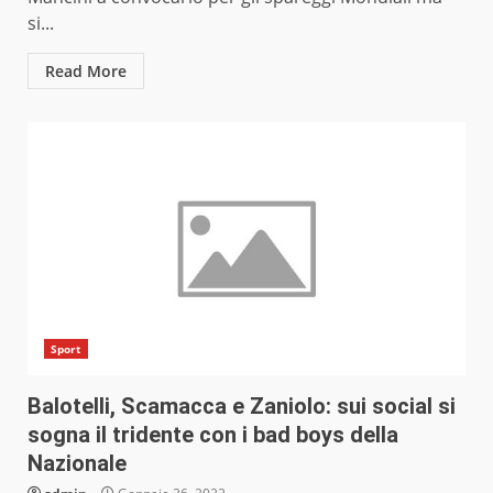
si...
Read More
Sport
Balotelli, Scamacca e Zaniolo: sui social si
sogna il tridente con i bad boys della
Nazionale