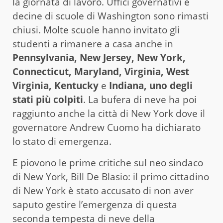
la giornata di lavoro. Uffici governativi e
decine di scuole di Washington sono rimasti
chiusi. Molte scuole hanno invitato gli
studenti a rimanere a casa anche in
Pennsylvania, New Jersey, New York,
Connecticut, Maryland, Virginia, West
Virginia, Kentucky
e
Indiana, uno degli
stati più colpiti
. La bufera di neve ha poi
raggiunto anche la città di New York dove il
governatore Andrew Cuomo ha dichiarato
lo stato di emergenza.
E piovono le prime critiche sul neo sindaco
di New York, Bill De Blasio: il primo cittadino
di New York è stato accusato di non aver
saputo gestire l’emergenza di questa
seconda tempesta di neve della