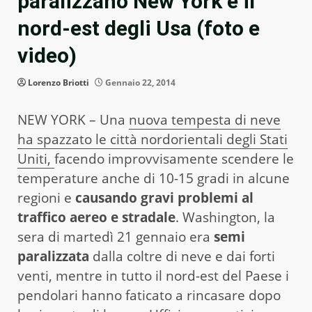
paralizzano New York e il
nord-est degli Usa (foto e
video)
Lorenzo Briotti
Gennaio 22, 2014
NEW YORK – Una
nuova tempesta di neve
ha spazzato le città nordorientali degli Stati
Uniti,
facendo improvvisamente scendere le
temperature anche di 10-15 gradi in alcune
regioni e
causando gravi problemi al
traffico aereo e stradale
. Washington, la
sera di martedì 21 gennaio era
semi
paralizzata
dalla coltre di neve e dai forti
venti, mentre in tutto il nord-est del Paese i
pendolari hanno faticato a rincasare dopo