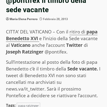
@pontifex il timbro della
sede vacante
Maria Elena Perrero
Febbraio 28, 2013
CITTA’ DEL VATICANO – Con il
ritiro di
papa
Benedetto XVI
e l’inizio della Sede vacante
al
Vaticano
anche l’account
Twitter
di
Joseph Ratzinger
@pontifex.
Sull’intestazione al posto della foto di papa
Benedetto c’è il timbro della
Sede vacante.
I
tweet di Benedetto XVI non sono stati
cancellati ma archiviati su
news.va/it_twitter. Sarà il prossimo
Pontefice a decidere se riattivare l’account.
Tags:
papa ratzinger