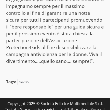
impegnamo sempre per il massimo
controllo al fine di garantire una notte
sicura per tutti i partecipanti promuovendo
il “bere responsabile” per una guida sicura e
per il prossimo evento è stata chiesta la
partecipazione dell’Associazione
Protection4kids al fine di sensibilizzare la
campagna antiviolenza per le donne. Viva il
divertimento…..quello sano…. sempre!”.
Tags:
treviso
Copyright 2025 © Società Editrice Multimediale S.r.l.
Testata Giornalistica registrata al Tribunale di Roma al