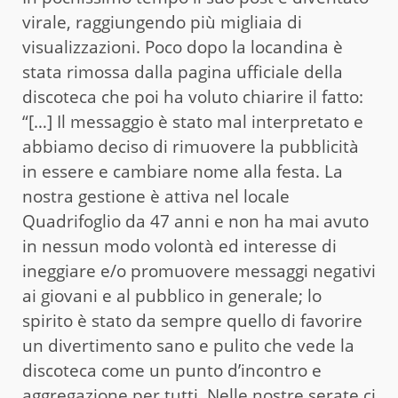
virale, raggiungendo più migliaia di
visualizzazioni. Poco dopo la locandina è
stata rimossa dalla pagina ufficiale della
discoteca che poi ha voluto chiarire il fatto:
“[…] Il messaggio è stato mal interpretato e
abbiamo deciso di rimuovere la pubblicità
in essere e cambiare nome alla festa. La
nostra gestione è attiva nel locale
Quadrifoglio da 47 anni e non ha mai avuto
in nessun modo volontà ed interesse di
ineggiare e/o promuovere messaggi negativi
ai giovani e al pubblico in generale; lo
spirito è stato da sempre quello di favorire
un divertimento sano e pulito che vede la
discoteca come un punto d’incontro e
aggregazione per tutti. Nelle nostre serate ci