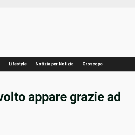
Lifestyle
Notizia per Notizia
Oroscopo
volto appare grazie ad