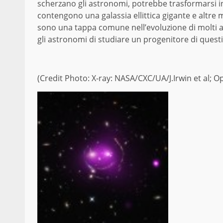
scherzano gli astronomi, potrebbe trasformarsi in 
contengono una galassia ellittica gigante e altre 
sono una tappa comune nell’evoluzione di molti a
gli astronomi di studiare un progenitore di questi 
(Credit Photo: X-ray: NASA/CXC/UA/J.Irwin et al; O