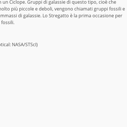
un Ciclope. Gruppi di galassie di questo tipo, cioè che
molto più piccole e deboli, vengono chiamati gruppi fossili e
mmassi di galassie. Lo Stregatto è la prima occasione per
fossili.
ptical: NASA/STScI)