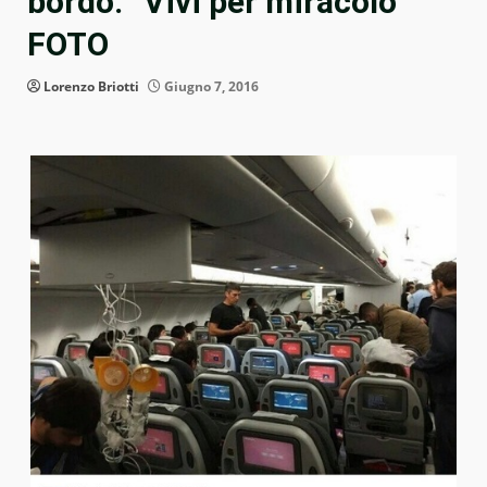
bordo: “Vivi per miracolo”
FOTO
Lorenzo Briotti
Giugno 7, 2016