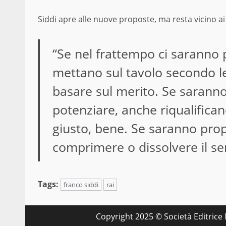
Siddi apre alle nuove proposte, ma resta vicino ai 
“Se nel frattempo ci saranno pr
mettano sul tavolo secondo le
basare sul merito. Se saranno
potenziare, anche riqualifica
giusto, bene. Se saranno propo
comprimere o dissolvere il ser
Tags:
franco siddi
rai
Copyright 2025 © Società Editrice M