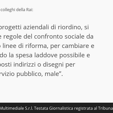
colleghi della Rai:
ogetti aziendali di riordino, si
 regole del confronto sociale da
 linee di riforma, per cambiare e
ndo la spesa laddove possibile e
sti indirizzi o disegni per
vizio pubblico, male”.
ultimediale S.r.l. Testata Giornalistica registrata al Tribu