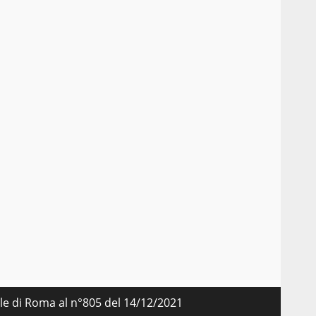
nale di Roma al n°805 del 14/12/2021