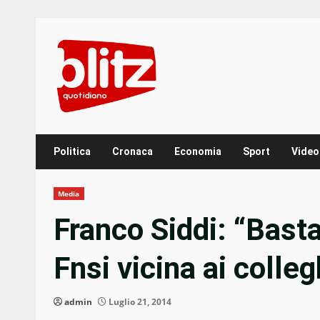
Skip
to
content
Politica
Cronaca
Economia
Sport
Video
Media
Franco Siddi: “Basta
Fnsi vicina ai colleg
admin
Luglio 21, 2014