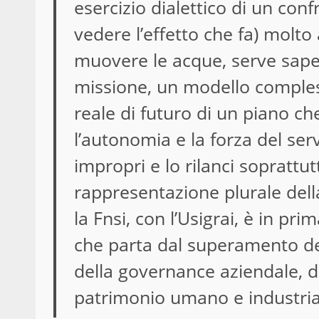
esercizio dialettico di un con
vedere l’effetto che fa) molto
muovere le acque, serve saper
missione, un modello compless
reale di futuro di un piano ch
l’autonomia e la forza del servi
impropri e lo rilanci soprattut
rappresentazione plurale della
la Fnsi, con l’Usigrai, è in pri
che parta dal superamento del
della governance aziendale, d
patrimonio umano e industrial