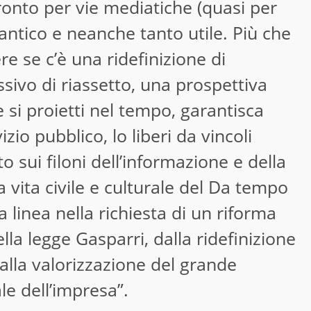
fronto per vie mediatiche (quasi per
 antico e neanche tanto utile. Più che
e se c’è una ridefinizione di
ivo di riassetto, una prospettiva
e si proietti nel tempo, garantisca
zio pubblico, lo liberi da vincoli
to sui filoni dell’informazione e della
 vita civile e culturale del Da tempo
ma linea nella richiesta di un riforma
la legge Gasparri, dalla ridefinizione
alla valorizzazione del grande
e dell’impresa”.