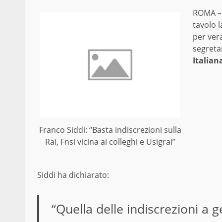
ROMA –
tavolo 
per vera
segreta
Italian
Franco Siddi: “Basta indiscrezioni sulla
Rai, Fnsi vicina ai colleghi e Usigrai”
Siddi ha dichiarato:
“Quella delle indiscrezioni a 