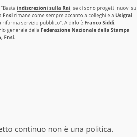
 “Basta
indiscrezioni sulla Rai
, se ci sono progetti nuovi su
la
Fnsi
rimane come sempre accanto a colleghi e a
Usigrai
 riforma servizio pubblico”. A dirlo è
Franco Siddi
,
rio generale della
Federazione Nazionale della Stampa
a, Fnsi
.
getto continuo non è una politica.