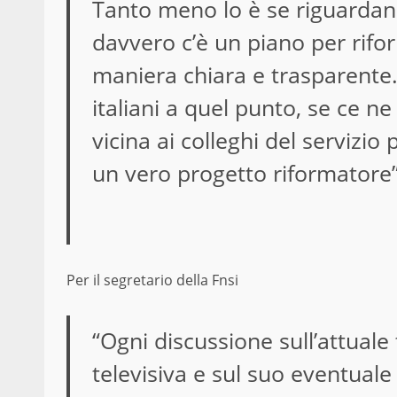
Tanto meno lo è se riguardano
davvero c’è un piano per riform
maniera chiara e trasparente. L
italiani a quel punto, se ce 
vicina ai colleghi del servizio 
un vero progetto riformatore”
Per il segretario della Fnsi
“Ogni discussione sull’attuale 
televisiva e sul suo eventual