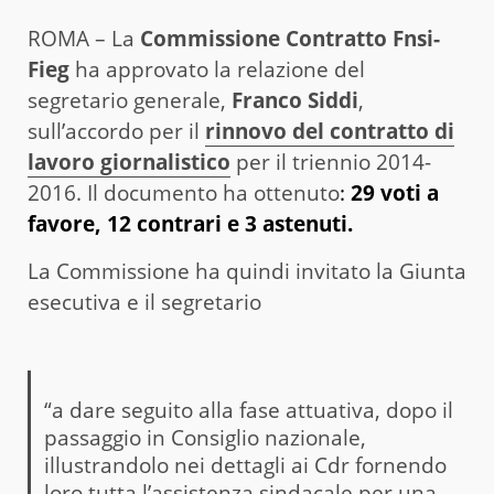
ROMA – La
Commissione Contratto Fnsi-
Fieg
ha approvato la relazione del
segretario generale,
Franco Siddi
,
sull’accordo per il
rinnovo del contratto di
lavoro giornalistico
per il triennio 2014-
2016. Il documento ha ottenuto
:
29 voti a
favore, 12 contrari e 3 astenuti.
La Commissione ha quindi invitato la Giunta
esecutiva e il segretario
“a dare seguito alla fase attuativa, dopo il
passaggio in Consiglio nazionale,
illustrandolo nei dettagli ai Cdr fornendo
loro tutta l’assistenza sindacale per una