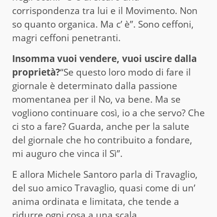
corrispondenza tra lui e il Movimento. Non
so quanto organica. Ma c’ è”. Sono ceffoni,
magri ceffoni penetranti.
Insomma vuoi vendere, vuoi uscire dalla
proprietà?
“Se questo loro modo di fare il
giornale è determinato dalla passione
momentanea per il No, va bene. Ma se
vogliono continuare così, io a che servo? Che
ci sto a fare? Guarda, anche per la salute
del giornale che ho contribuito a fondare,
mi auguro che vinca il Sì”.
E allora Michele Santoro parla di Travaglio,
del suo amico Travaglio, quasi come di un’
anima ordinata e limitata, che tende a
ridurre ogni cosa a una scala