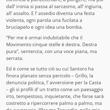
dall’ ironia si passa al sarcasmo, all’ ingiuria,
all’ assalto. E l’ assedio diventa una festa
violenta, ogni parola una fucilata a
bruciapelo e ogni idea una bomba.
“Per me è ormai indubitabile che il
Movimento cinque stelle è destra. Destra
pura”, sentenzia, con una voce piana, ma
serrata.
Ed è come se tutto ciò su cui Santoro ha
finora planato senza pericolo – Grillo, la
denuncia politica, l’ avversione per la Casta
– gli si profili d’ un tratto come un paesaggio
irto, tempestoso, inquietante, che forse sarà
costretto a ripercorrere palmo a palmo, ma
da avversario. “Per me Travaglio, nella mia