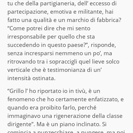
tu che della partigianeria, dell’ eccesso di
partecipazione, emotiva e militante, hai
fatto una qualità e un marchio di fabbrica?
“Come potrei dire che mi sento
irresponsabile per quello che sta
succedendo in questo paese?”, risponde,
senza incresparsi nemmeno un po’, ma
ritrovando tra i sopraccigli quel lieve solco
verticale che è testimonianza di un’
intensità ostinata.
“Grillo l’ ho riportato io in tivù, è un
fenomeno che ho certamente enfatizzato, e
quando era proibito farlo, perché
immaginavo una rigenerazione della classe
dirigente”. Ma è un piano inclinato. Si
comincia a punzecchiare, a pungere, ma poi