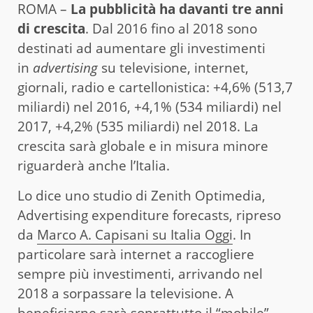
ROMA –
La pubblicità ha davanti tre anni
di crescita
. Dal 2016 fino al 2018 sono
destinati ad aumentare gli investimenti
in
advertising
su televisione, internet,
giornali, radio e cartellonistica: +4,6% (513,7
miliardi) nel 2016, +4,1% (534 miliardi) nel
2017, +4,2% (535 miliardi) nel 2018. La
crescita sarà globale e in misura minore
riguarderà anche l’Italia.
Lo dice uno studio di Zenith Optimedia,
Advertising expenditure forecasts, ripreso
da
Marco A. Capisani su Italia Oggi
. In
particolare sarà internet a raccogliere
sempre più investimenti, arrivando nel
2018 a sorpassare la televisione. A
beneficiarne sarà soprattutto il “mobile”