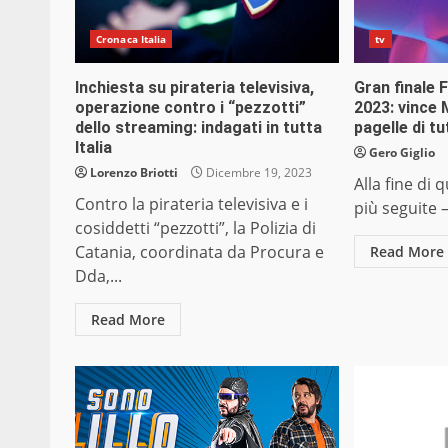
Cronaca Italia
tv
Inchiesta su pirateria televisiva,
Gran finale 
operazione contro i “pezzotti”
2023: vince
dello streaming: indagati in tutta
pagelle di tu
Italia
Gero Giglio
Lorenzo Briotti
Dicembre 19, 2023
Alla fine di 
Contro la pirateria televisiva e i
più seguite –
cosiddetti “pezzotti”, la Polizia di
Catania, coordinata da Procura e
Read More
Dda,...
Read More