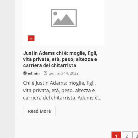
tv
Justin Adams chi è: moglie, figli,
vita privata, età, peso, altezza e
carriera del chitarrista
admin
Gennaio 14, 2022
Chi è Justin Adams: moglie, figli,
vita privata, età, peso, altezza e
carriera del chitarrista. Adams è...
Read More
Pagin
1
2