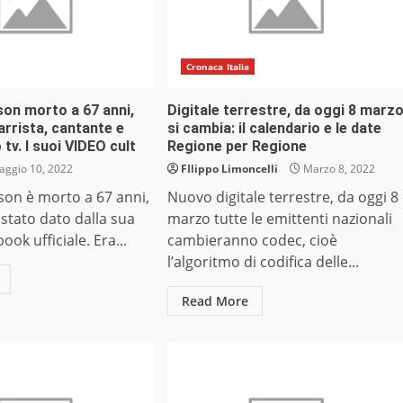
Cronaca Italia
son morto a 67 anni,
Digitale terrestre, da oggi 8 marz
tarrista, cantante e
si cambia: il calendario e le date
tv. I suoi VIDEO cult
Regione per Regione
ggio 10, 2022
FIlippo Limoncelli
Marzo 8, 2022
son è morto a 67 anni,
Nuovo digitale terrestre, da oggi 8
 stato dato dalla sua
marzo tutte le emittenti nazionali
ok ufficiale. Era...
cambieranno codec, cioè
l’algoritmo di codifica delle...
Read More