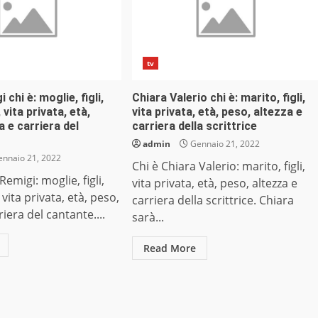
tv
chi è: moglie, figli,
Chiara Valerio chi è: marito, figli,
vita privata, età,
vita privata, età, peso, altezza e
a e carriera del
carriera della scrittrice
admin
Gennaio 21, 2022
nnaio 21, 2022
Chi è Chiara Valerio: marito, figli,
emigi: moglie, figli,
vita privata, età, peso, altezza e
vita privata, età, peso,
carriera della scrittrice. Chiara
riera del cantante....
sarà...
Read More