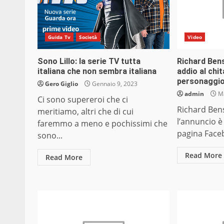
Guida Tv
Società
Video
Sono Lillo: la serie TV tutta
Richard Ben
italiana che non sembra italiana
addio al chi
personaggio 
Gero Giglio
Gennaio 9, 2023
admin
Ma
Ci sono supereroi che ci
Richard Ben
meritiamo, altri che di cui
l’annuncio è
faremmo a meno e pochissimi che
pagina Facebo
sono...
Read More
Read More