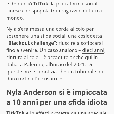
e denunciò
TitTok
, la piattaforma social
cinese che spopola tra i ragazzini di tutto il
mondo.
Nyla
s’era messa una corda al colo per
sostenere una sfida social, una cosiddetta
“Blackout challenge”
: riuscire a soffocarsi
fino a svenire. Un caso analogo –
dieci anni
,
cintura al colo – è accaduto anche qui in
Italia, a Palermo, all’inizio del 2021. Di
queste ore è la
notizia
che un tribunale ha
dato torto all’accusatrice.
Nyla Anderson si è impiccata
a 10 anni per una sfida idiota
TitkTok
è in effetti protetta da una speciale