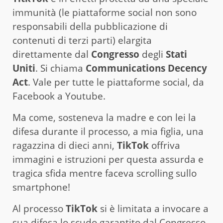
immunità (le piattaforme social non sono
responsabili della pubblicazione di
contenuti di terzi parti) elargita
direttamente dal
Congresso
degli
Stati
Uniti
. Si chiama
Communications Decency
Act
. Vale per tutte le piattaforme social, da
Facebook a Youtube.
Ma come, sosteneva la madre e con lei la
difesa durante il processo, a mia figlia, una
ragazzina di dieci anni,
TikTok
offriva
immagini e istruzioni per questa assurda e
tragica sfida mentre faceva scrolling sullo
smartphone!
Al processo
TikTok
si è limitata a invocare a
sua difesa lo scudo garantito dal Congresso.