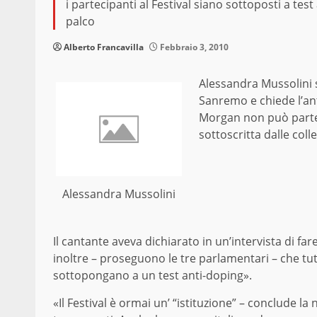
i partecipanti al Festival siano sottoposti a tes
palco
Alberto Francavilla
Febbraio 3, 2010
Alessandra Mussolini s
Sanremo e chiede l’ant
Morgan non può partec
sottoscritta dalle col
Alessandra Mussolini
Il cantante aveva dichiarato in un’intervista di fa
inoltre – proseguono le tre parlamentari – che tutti
sottopongano a un test anti-doping».
«Il Festival è ormai un’ “istituzione” – conclude la