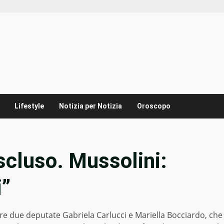
Lifestyle
Notizia per Notizia
Oroscopo
cluso. Mussolini:
i”
tre due deputate Gabriela Carlucci e Mariella Bocciardo, che