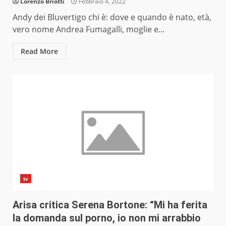
Lorenzo Briotti
Febbraio 4, 2022
Andy dei Bluvertigo chi è: dove e quando è nato, età,
vero nome Andrea Fumagalli, moglie e...
Read More
tv
Arisa critica Serena Bortone: “Mi ha ferita
la domanda sul porno, io non mi arrabbio