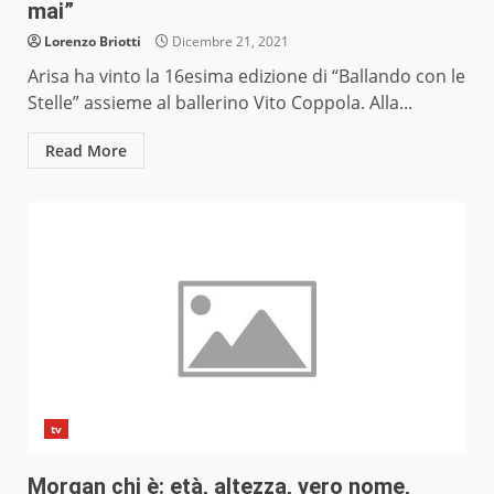
mai”
Lorenzo Briotti
Dicembre 21, 2021
Arisa ha vinto la 16esima edizione di “Ballando con le
Stelle” assieme al ballerino Vito Coppola. Alla...
Read More
tv
Morgan chi è: età, altezza, vero nome,