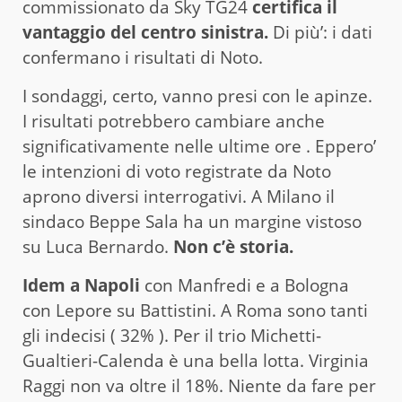
commissionato da Sky TG24
certifica il
vantaggio del centro sinistra.
Di più’: i dati
confermano i risultati di Noto.
I sondaggi, certo, vanno presi con le apinze.
I risultati potrebbero cambiare anche
significativamente nelle ultime ore . Eppero’
le intenzioni di voto registrate da Noto
aprono diversi interrogativi. A Milano il
sindaco Beppe Sala ha un margine vistoso
su Luca Bernardo.
Non c’è storia.
Idem a Napoli
con Manfredi e a Bologna
con Lepore su Battistini. A Roma sono tanti
gli indecisi ( 32% ). Per il trio Michetti-
Gualtieri-Calenda è una bella lotta. Virginia
Raggi non va oltre il 18%. Niente da fare per