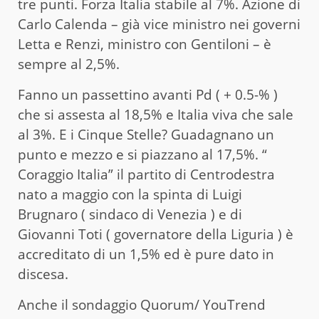
tre punti. Forza Italia stabile al 7%. Azione di
Carlo Calenda – già vice ministro nei governi
Letta e Renzi, ministro con Gentiloni – è
sempre al 2,5%.
Fanno un passettino avanti Pd ( + 0.5-% )
che si assesta al 18,5% e Italia viva che sale
al 3%. E i Cinque Stelle? Guadagnano un
punto e mezzo e si piazzano al 17,5%. “
Coraggio Italia” il partito di Centrodestra
nato a maggio con la spinta di Luigi
Brugnaro ( sindaco di Venezia ) e di
Giovanni Toti ( governatore della Liguria ) è
accreditato di un 1,5% ed è pure dato in
discesa.
Anche il sondaggio Quorum/ YouTrend