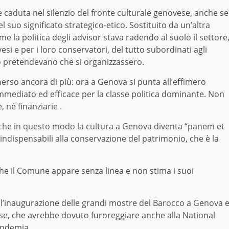
e cadut
a
nel silenzio del fronte culturale genovese, anche se
l suo significato strategico-etico. Sostitu
i
to da un’altra
e la politica degli advisor stava radendo al suolo il settore
i e per i loro conservatori, del tutto subordinati agli
no pretende
vano
che si organizz
assero
.
emerso ancora di più: ora a Genova si punta all’effimero
 immediato ed efficace per la classe politica dominante.
Non
 né finanziarie .
 che in questo modo la cultura a Genova diventa “panem et
 indispensabil
i
alla conservazione del patrimonio, che è la
che il Comune appare senza linea e non stima i suoi
ll’inaugurazione delle grandi mostre del Barocco a Genova 
ese, che avrebbe dovuto f
u
roreggiare anche alla National
andemia.