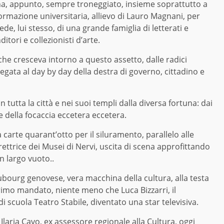
a,
appunto,
sempre troneggiato, insieme soprattutto a
formazione univ
e
rsitaria, al
l
ievo di
L
auro Magnani,
per
rede,
lui stesso,
di una grande famiglia di letterati e
itori e collezionisti d’arte.
he cresceva intorno a questo assetto, dalle radici
egata al day by day della destra di governo, cittad
i
no e
 tutta la città e nei suoi templi dalla diversa fortuna:
dai
e della focaccia
eccetera eccetera
.
carte quarant’otto per il siluramento, parallelo
alle
irettrice dei Musei di Nervi, uscita di scena approfittando
n largo vuoto.
.
aubourg genov
e
se, vera macchina della cultura, alla testa
primo mandato, ni
e
nte meno che Luca Bizzarri, il
di scuola Teatro
S
tabile, diventato una star televisiva.
laria Cavo, ex assessore regionale alla Cultura, oggi