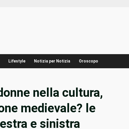
Lifestyle
Notizia per Notizia
Oroscopo
donne nella cultura,
ione medievale? le
stra e sinistra