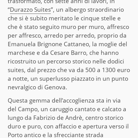
trasformato, con sette anni di lavori, in
“
Durazzo Suites
”, un albergo straordinario
che si è subito meritato le cinque stelle e
che è stato seguito muro per muro, affresco
per affresco, arredo per arredo, proprio da
Emanuela Brignone Cattaneo, la moglie del
marchese e da Cesare Barro, che hanno
ricostruito un percorso storico nelle dodici
suites, dal prezzo che va da 500 a 1300 euro
a notte, un superlusso piazzato in un punto
nevralgico di Genova.
Questa gemma dell’accoglienza sta in via
del Campo, un caruggio cantato e calcato a
lungo da Fabrizio de Andrè, centro storico
duro e puro, con affaccio e apertura verso il
Porto antico e la sfrecciante strada