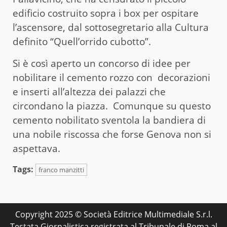
edificio costruito sopra i box per ospitare
l’ascensore, dal sottosegretario alla Cultura
definito “Quell’orrido cubotto”.
Si è così aperto un concorso di idee per
nobilitare il cemento rozzo con decorazioni
e inserti all’altezza dei palazzi che
circondano la piazza. Comunque su questo
cemento nobilitato sventola la bandiera di
una nobile riscossa che forse Genova non si
aspettava.
Tags:
franco manzitti
Copyright 2025 © Società Editrice Multimediale S.r.l.
Testata Giornalistica registrata al Tribunale di Roma al