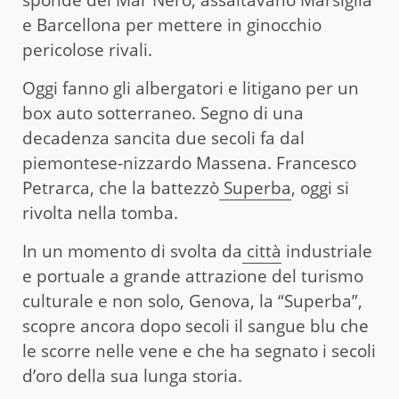
sponde del Mar Nero, assaltavano Marsiglia
e Barcellona per mettere in ginocchio
pericolose rivali.
Oggi fanno gli albergatori e litigano per un
box auto sotterraneo. Segno di una
decadenza sancita due secoli fa dal
piemontese-nizzardo Massena. Francesco
Petrarca, che la battezzò
Superba
, oggi si
rivolta nella tomba.
In un momento di svolta da
città
industriale
e portuale a grande attrazione del turismo
culturale e non solo, Genova, la “Superba”,
scopre ancora dopo secoli il sangue blu che
le scorre nelle vene e che ha segnato i secoli
d’oro della sua lunga storia.