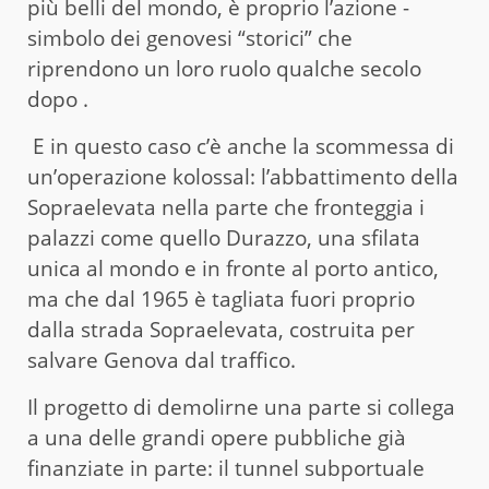
più belli del mondo, è proprio l’azione ­
simbolo dei genovesi “storici” che
riprendono un loro ruolo qualche secolo
dopo .
E in questo caso c’è anche la scommessa di
un’operazione kolossal: l’abbattimento della
Sopraelevata nella parte che fronteggia i
palazzi come quello Durazzo, una sfilata
unica al mondo e in fronte al porto antico,
ma che dal 1965 è tagliata fuori proprio
dalla strada Sopraelevata, costruita per
salvare Genova dal traffico.
Il progetto di demolirne una parte si collega
a una delle grandi opere pubbliche già
finanziate in parte: il tunnel subportuale