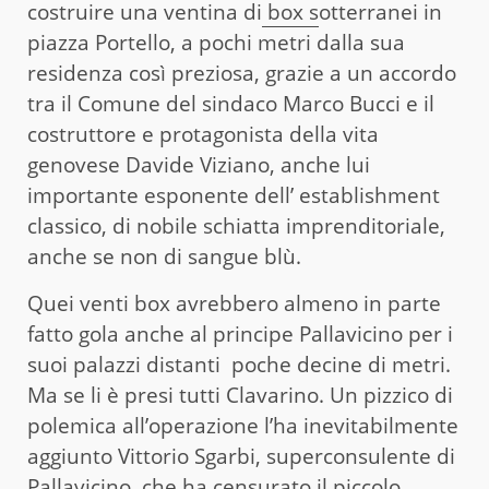
costruire una ventina di
box s
otterranei in
piazza Portello, a pochi metri dalla sua
residenza così preziosa, grazie a un accordo
tra il Comune del sindaco Marco Bucci e il
costruttore e protagonista della vita
genovese Davide Viziano, anche lui
importante esponente dell’ establishment
classico, di nobile schiatta imprenditoriale,
anche se non di sangue blù.
Quei venti box avrebbero almeno in parte
fatto gola anche al principe Pallavicino per i
suoi palazzi distanti poche decine di metri.
Ma se li è presi tutti Clavarino. Un pizzico di
polemica all’operazione l’ha inevitabilmente
aggiunto Vittorio Sgarbi, superconsulente di
Pallavicino, che ha censurato il piccolo