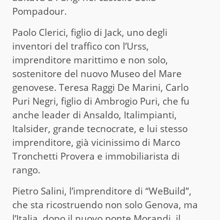
Pompadour.
Paolo Clerici, figlio di Jack, uno degli
inventori del traffico con l’Urss,
imprenditore marittimo e non solo,
sostenitore del nuovo Museo del Mare
genovese. Teresa Raggi De Marini, Carlo
Puri Negri, figlio di Ambrogio Puri, che fu
anche leader di Ansaldo, Italimpianti,
Italsider, grande tecnocrate, e lui stesso
imprenditore, già vicinissimo di Marco
Tronchetti Provera e immobiliarista di
rango.
Pietro Salini, l’imprenditore di “WeBuild”,
che sta ricostruendo non solo Genova, ma
l’Italia, dopo il nuovo ponte Morandi, il