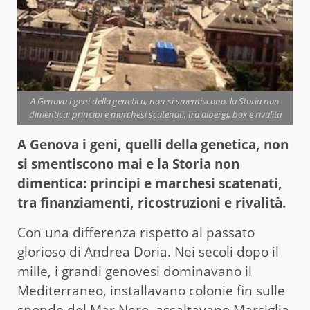
A Genova i geni della genetica, non si smentiscono, la Storia non
dimentica: principi e marchesi scatenati, tra albergi, box e rivalità
A Genova i geni, quelli della genetica, non
si smentiscono mai e la Storia non
dimentica: principi e marchesi scatenati,
tra finanziamenti, ricostruzioni e rivalità.
Con una differenza rispetto al passato
glorioso di Andrea Doria. Nei secoli dopo il
mille, i grandi genovesi dominavano il
Mediterraneo, installavano colonie fin sulle