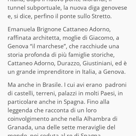
tunnel subportuale, la nuova diga genovese
e, si dice, perfino il ponte sullo Stretto.
Emanuela Brignone Cattaneo Adorno,
raffinata architetta, moglie di Giacomo, a
Genova “il marchese”, che racchiude una
storia profonda di più famiglie storiche,
Cattaneo Adorno, Durazzo, Giustiniani, ed è
un grande imprenditore in Italia, a Genova.
Ma anche in Brasile. I cui avi erano padroni
di castelli, terreni, palazzi in molti Paesi, in
particolare anche in Spagna. Fino alla
leggenda che racconta di un loro
coinvolgimento anche nella Alhambra di
Granada, una delle sette meraviglie del
mondo, poi ceduta al re di Spagna.