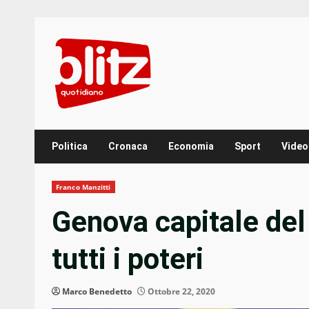
Skip
to
content
Politica
Cronaca
Economia
Sport
Video
Franco Manzitti
Genova capitale del 
tutti i poteri
Marco Benedetto
Ottobre 22, 2020