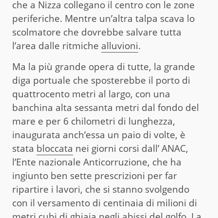
che a Nizza collegano il centro con le zone
periferiche. Mentre un’altra talpa scava lo
scolmatore che dovrebbe salvare tutta
l’area dalle ritmiche
alluvioni
.
Ma la più grande opera di tutte, la grande
diga portuale che sposterebbe il porto di
quattrocento metri al largo, con una
banchina alta sessanta metri dal fondo del
mare e per 6 chilometri di lunghezza,
inaugurata anch’essa un paio di volte, è
stata
bloccata
nei giorni corsi dall’ ANAC,
l’Ente nazionale Anticorruzione, che ha
ingiunto ben sette prescrizioni per far
ripartire i lavori, che si stanno svolgendo
con il versamento di centinaia di milioni di
metri cubi di ghiaia negli abissi del golfo. La