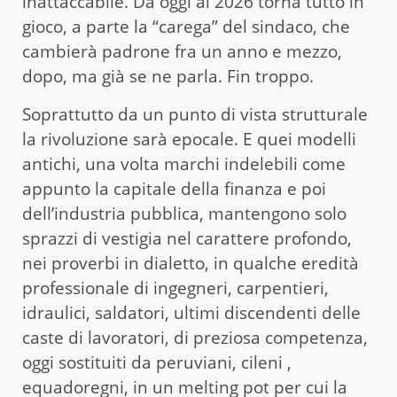
inattaccabile. Da oggi al 2026 torna tutto in
gioco, a parte la “carega” del sindaco, che
cambierà padrone fra un anno e mezzo,
dopo, ma già se ne parla. Fin troppo.
Soprattutto da un punto di vista strutturale
la rivoluzione sarà epocale. E quei modelli
antichi, una volta marchi indelebili come
appunto la capitale della finanza e poi
dell’industria pubblica, mantengono solo
sprazzi di vestigia nel carattere profondo,
nei proverbi in dialetto, in qualche eredità
professionale di ingegneri, carpentieri,
idraulici, saldatori, ultimi discendenti delle
caste di lavoratori, di preziosa competenza,
oggi sostituiti da peruviani, cileni ,
equadoregni, in un melting pot per cui la