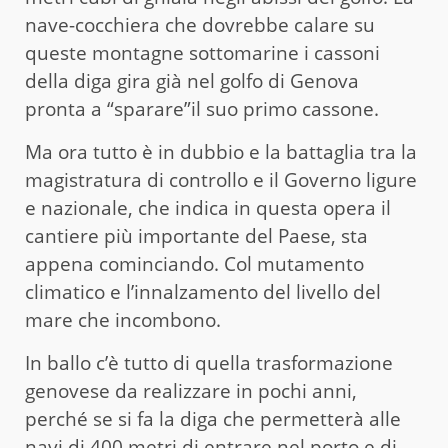
nave-cocchiera che dovrebbe calare su
queste montagne sottomarine i cassoni
della diga gira già nel golfo di Genova
pronta a “sparare”il suo primo cassone.
Ma ora tutto è in dubbio e la battaglia tra la
magistratura di controllo e il Governo ligure
e nazionale, che indica in questa opera il
cantiere più importante del Paese, sta
appena cominciando. Col mutamento
climatico e l’innalzamento del livello del
mare che incombono.
In ballo c’è tutto di quella trasformazione
genovese da realizzare in pochi anni,
perché se si fa la diga che permetterà alle
navi di 400 metri di entrare nel porto e di