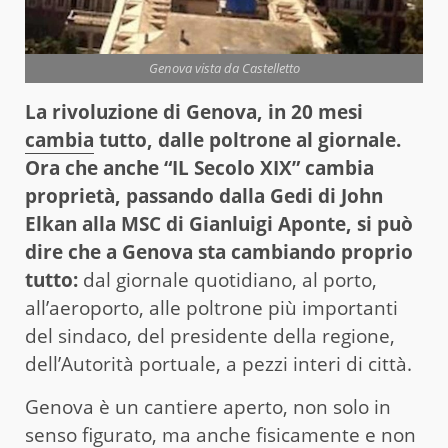
Genova vista da Castelletto
La rivoluzione di Genova, in 20 mesi
cambia
tutto, dalle poltrone al giornale.
Ora che anche “IL Secolo XIX” cambia
proprietà, passando dalla Gedi di John
Elkan alla MSC di Gianluigi Aponte, si può
dire che a Genova sta cambiando proprio
tutto:
dal giornale quotidiano, al porto,
all’aeroporto, alle poltrone più importanti
del sindaco, del presidente della regione,
dell’Autorità portuale, a pezzi interi di città.
Genova è un cantiere aperto, non solo in
senso figurato, ma anche fisicamente e non