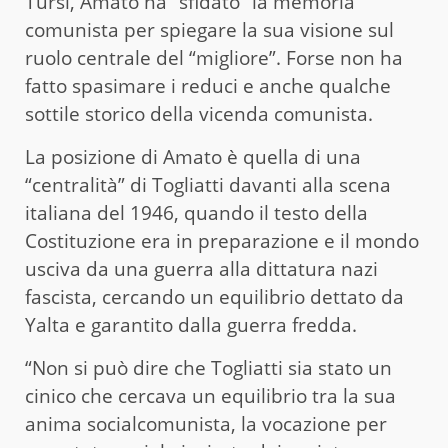
Tursi, Amato ha “sfidato” la memoria
comunista per spiegare la sua visione sul
ruolo centrale del “migliore”. Forse non ha
fatto spasimare i reduci e anche qualche
sottile storico della vicenda comunista.
La posizione di Amato è quella di una
“centralità” di Togliatti davanti alla scena
italiana del 1946, quando il testo della
Costituzione era in preparazione e il mondo
usciva da una guerra alla dittatura nazi
fascista, cercando un equilibrio dettato da
Yalta e garantito dalla guerra fredda.
“Non si può dire che Togliatti sia stato un
cinico che cercava un equilibrio tra la sua
anima socialcomunista, la vocazione per