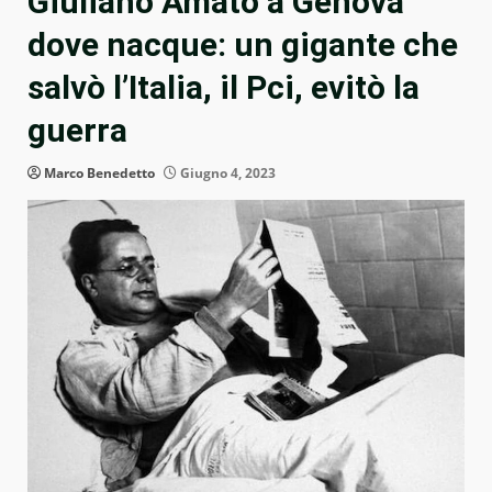
Giuliano Amato a Genova
dove nacque: un gigante che
salvò l’Italia, il Pci, evitò la
guerra
Marco Benedetto
Giugno 4, 2023