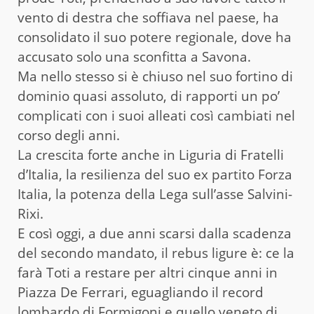
vento di destra che soffiava nel paese, ha
consolidato il suo potere regionale, dove ha
accusato solo una sconfitta a Savona.
Ma nello stesso si è chiuso nel suo fortino di
dominio quasi assoluto, di rapporti un po’
complicati con i suoi alleati così cambiati nel
corso degli anni.
La crescita forte anche in Liguria di Fratelli
d’Italia, la resilienza del suo ex partito Forza
Italia, la potenza della Lega sull’asse Salvini-
Rixi.
E così oggi, a due anni scarsi dalla scadenza
del secondo mandato, il rebus ligure è: ce la
farà Toti a restare per altri cinque anni in
Piazza De Ferrari, eguagliando il record
lombardo di Formigoni e quello veneto di