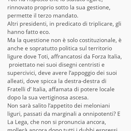
rinnovato proprio sotto la sua gestione,
permette il terzo mandato.
Altri presidenti, in predicato di triplicare, gli
hanno fatto eco.
Ma la questione non è solo costituzionale, è
anche e sopratutto politica sul territorio
ligure dove Toti, affrancatosi da Forza Italia,
proiettato nei suoi disegni centristi e
supercivici, deve avere l’appoggio dei suoi
alleati, dove spicca la destra-destra di
Fratelli d’ Italia, affamata di potere locale
dopo la sua vertiginosa ascesa.
Non sarà salito l’appetito dei meloniani
liguri, passati da marginali a onnipotenti? E
La Lega, che non si pronuncia ancora,
mollerà ancora dopo tutti i dubbi espressi