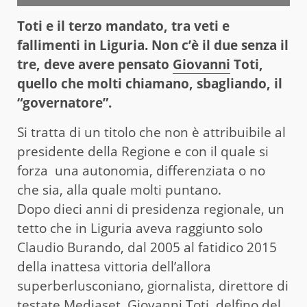
Toti e il terzo mandato, tra veti e
fallimenti in Liguria. Non c’è il due senza il
tre, deve avere pensato
Giovanni
Toti,
quello che molti chiamano, sbagliando, il
“governatore”.
Si tratta di un titolo che non è attribuibile al
presidente della Regione e con il quale si
forza una autonomia, differenziata o no
che sia, alla quale molti puntano.
Dopo dieci anni di presidenza regionale, un
tetto che in Liguria aveva raggiunto solo
Claudio Burando, dal 2005 al fatidico 2015
della inattesa vittoria dell’allora
superberlusconiano, giornalista, direttore di
testate Mediaset, Giovanni Toti, delfino del