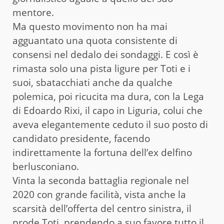
mentore.
Ma questo movimento non ha mai
agguantato una quota consistente di
consensi nel dedalo dei sondaggi. E così è
rimasta solo una pista ligure per Toti e i
suoi, sbatacchiati anche da qualche
polemica, poi ricucita ma dura, con la Lega
di Edoardo Rixi, il capo in Liguria, colui che
aveva elegantemente ceduto il suo posto di
candidato presidente, facendo
indirettamente la fortuna dell’ex delfino
berlusconiano.
Vinta la seconda battaglia regionale nel
2020 con grande facilità, vista anche la
scarsità dell’offerta del centro sinistra, il
prode Toti, prendendo a suo favore tutto il