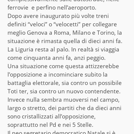
ferrovie e perfino nell’aeroporto.
Dopo avere inaugurato più volte treni
definiti “veloci” o “velocetti” per collegare
meglio Genova a Roma, Milano e Torino, la
situazione è rimasta quella di dieci anni fa.
La Liguria resta al palo. In realtà si viaggia
come cinquanta anni fa, anzi peggio.
Una situazione come questa attizzerebbe
l’opposizione a incominciare subito la
battaglia elettorale, sia contro un possibile
Toti ter, sia contro un nuovo contendente.
Invece nulla sembra muoversi nel campo,
largo o stretto, dei partiti che da dieci anni
sono cristallizzati all’opposizione,
soprattutto nel Pd e nei 5 Stelle.
Il neo segretario democratico Natale si è