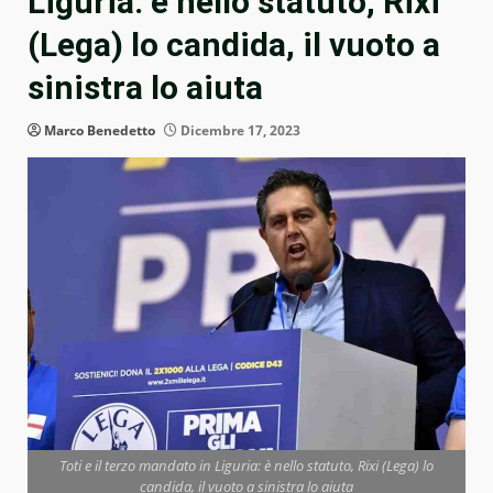
Liguria: è nello statuto, Rixi
(Lega) lo candida, il vuoto a
sinistra lo aiuta
Marco Benedetto
Dicembre 17, 2023
Toti e il terzo mandato in Liguria: è nello statuto, Rixi (Lega) lo
candida, il vuoto a sinistra lo aiuta