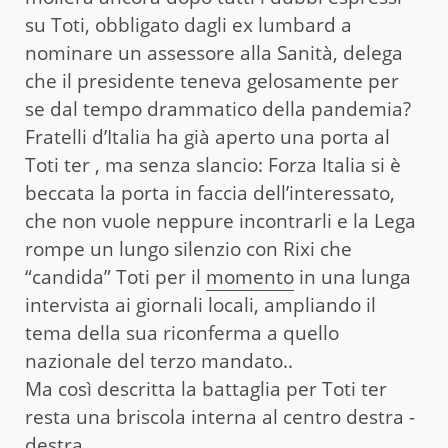
su Toti, obbligato dagli ex lumbard a
nominare un assessore alla Sanità, delega
che il presidente teneva gelosamente per
se dal tempo drammatico della pandemia?
Fratelli d’Italia ha già aperto una porta al
Toti ter , ma senza slancio: Forza Italia si è
beccata la porta in faccia dell’interessato,
che non vuole neppure incontrarli e la Lega
rompe un lungo silenzio con Rixi che
“candida” Toti per il
momento
in una lunga
intervista ai giornali locali, ampliando il
tema della sua riconferma a quello
nazionale del terzo mandato..
Ma così descritta la battaglia per Toti ter
resta una briscola interna al centro destra -
destra.