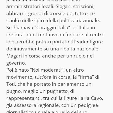
amministratori locali. Slogan, striscioni,
abbracci, grandi discorsi e poi tutto si è
sciolto nelle spire della politica nazionale.
Si chiamava “Coraggio Italia” e “Italia in
crescita” quel tentativo di fondare al centro
che avrebbe potuto portato il leader ligure
definitivamente su una ribalta nazionale.
Magari in corsa anche per un ruolo nel
governo.
Poi è nato “Noi moderati”, un altro
movimento, tutt’ora in corsa, la “firma” di
Toti, che ha portato in parlamento un
pugno, meglio un pugnetto, di
rappresentanti, tra cui la ligure Ilaria Cavo,
già assessora regionale, con un pedigree
giornalistico uguale a quello del suo