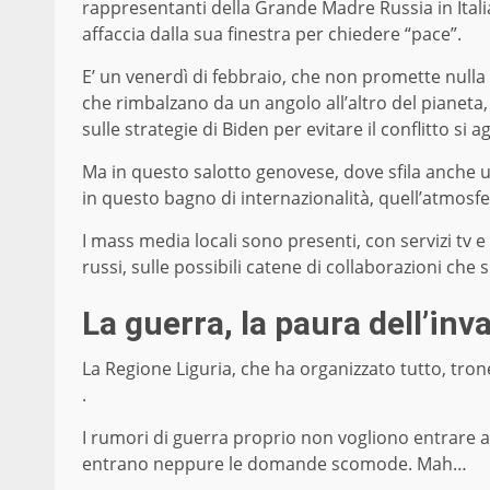
rappresentanti della Grande Madre Russia in Italia
affaccia dalla sua finestra per chiedere “pace”.
E’ un venerdì di febbraio, che non promette null
che rimbalzano da un angolo all’altro del pianeta, 
sulle strategie di Biden per evitare il conflitto si 
Ma in questo salotto genovese, dove sfila anche u
in questo bagno di internazionalità, quell’atmosf
I mass media locali sono presenti, con servizi tv e
russi, sulle possibili catene di collaborazioni che
La guerra, la paura dell’in
La Regione Liguria, che ha organizzato tutto, tro
.
I rumori di guerra proprio non vogliono entrare a 
entrano neppure le domande scomode. Mah…