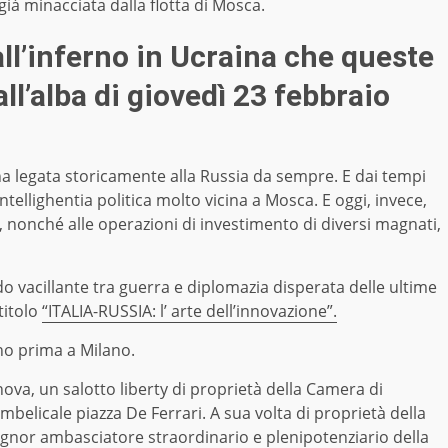
già minacciata dalla flotta di Mosca.
ll’inferno in Ucraina che queste
ll’alba di giovedì 23 febbraio
na legata storicamente alla Russia da sempre. E dai tempi
ntellighentia politica molto vicina a Mosca. E oggi, invece,
, nonché alle operazioni di investimento di diversi magnati,
o vacillante tra guerra e diplomazia disperata delle ultime
titolo
“ITALIA-RUSSIA: l’ arte dell’innovazione”.
rno prima a Milano.
nova, un salotto liberty di proprietà della Camera di
belicale piazza De Ferrari. A sua volta di proprietà della
ignor ambasciatore straordinario e plenipotenziario della