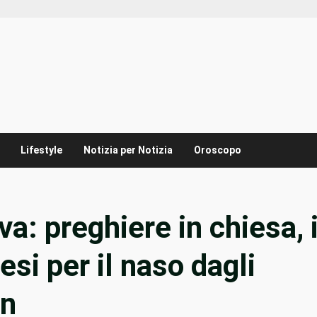
Lifestyle
Notizia per Notizia
Oroscopo
a: preghiere in chiesa, 
esi per il naso dagli
in