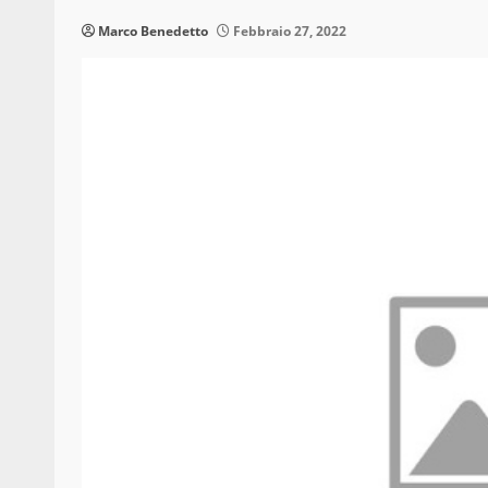
Marco Benedetto
Febbraio 27, 2022