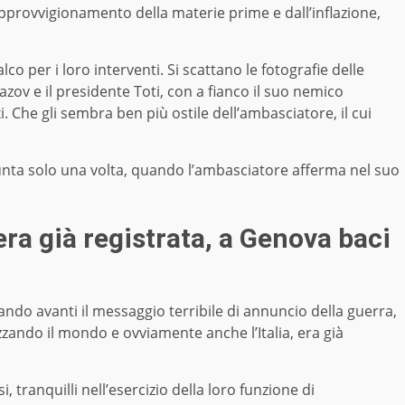
pprovvigionamento della materie prime e dall’inflazione,
lco per i loro interventi. Si scattano le fotografie delle
zov e il presidente Toti, con a fianco il suo nemico
i. Che gli sembra ben più ostile dell’ambasciatore, il cui
punta solo una volta, quando l’ambasciatore afferma nel suo
era già registrata, a Genova baci
do avanti il messaggio terribile di annuncio della guerra,
zzando il mondo e ovviamente anche l’Italia, era già
tranquilli nell’esercizio della loro funzione di