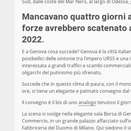
Sud, dalle coste del Mar Nero, al largo di Odessa, 
Mancavano quattro giorni a
forze avrebbero scatenato a
2022.
E a Genova cosa succede? Genova è la città italia
postbellici delle sintonie tra l’impero URSS e una i
interessata a grandi traffici e scambi commerciali
oligarchi del putinismo più sfrenato,
Succede che in questo clima di paura, con il mond
ore, si tiene un elegante e patinato convegno dal 
Il convegno è il bis di uno
analogo
tenutosi il gio
La scena si svolge nella elegante sala Borsa di Ge
Commercio, in un grande palazzo affacciato sull’om
Fabbriceria del Duomo di Milano. Qui siedono il s