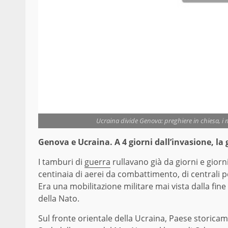
Ucraina divide Genova: preghiere in chiesa, i m
Genova e Ucraina. A 4 giorni dall’invasione, la
I tamburi di
guerra
rullavano già da giorni e giorni.
centinaia di aerei da combattimento, di centrali p
Era una mobilitazione militare mai vista dalla fine
della Nato.
Sul fronte orientale della Ucraina, Paese storic