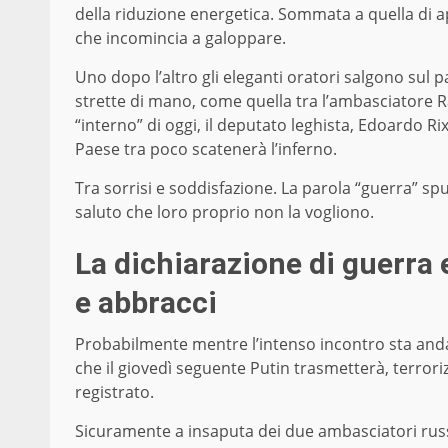
della riduzione energetica. Sommata a quella di a
che incomincia a galoppare.
Uno dopo l’altro gli eleganti oratori salgono sul pa
strette di mano, come quella tra l’ambasciatore Ra
“interno” di oggi, il deputato leghista, Edoardo Rix
Paese tra poco scatenerà l’inferno.
Tra sorrisi e soddisfazione. La parola “guerra” s
saluto che loro proprio non la vogliono.
La dichiarazione di guerra 
e abbracci
Probabilmente mentre l’intenso incontro sta andan
che il giovedì seguente Putin trasmetterà, terrori
registrato.
Sicuramente a insaputa dei due ambasciatori russi, 