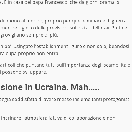
. E in casa del papa Francesco, che da giorni oramai si
a di buono al mondo, proprio per quelle minacce di guerra
mentre il gioco delle previsioni sui diktat dello zar Putin e
aggrovigliano sempre di più.
n po’ lusingato l’establishment ligure e non solo, beandosi
era cupa proprio non entra.
 articoli che puntano tutti sull’importanza degli scambi italo
 si possono sviluppare.
vasione in Ucraina. Mah…..
neggia soddisfatta di avere messo insieme tanti protagonisti
incrinare l’atmosfera fattiva di collaborazione e non