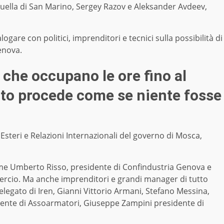
quella di San Marino, Sergey Razov e Aleksander Avdeev,
ialogare con politici, imprenditori e tecnici sulla possibilità di
Genova.
, che occupano le ore fino al
tito procede come se niente fosse
 Esteri e Relazioni Internazionali del governo di Mosca,
ome Umberto Risso, presidente di Confindustria Genova e
ercio. Ma anche imprenditori e grandi manager di tutto
elegato di Iren, Gianni Vittorio Armani, Stefano Messina,
idente di Assoarmatori, Giuseppe Zampini presidente di