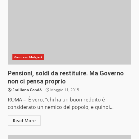
Gennaro Malgieri
Pensioni, soldi da restituire. Ma Governo
non ci pensa proprio
Emiliano Condò
Maggio 11, 2015
ROMA – È vero, “chi ha un buon reddito è
considerato un nemico del popolo, e quindi...
Read More