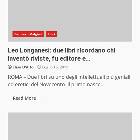
Gennaro Malgieri
Libri
Leo Longanesi: due libri ricordano chi
inventò riviste, fu editore e…
Elisa D'Alto
Luglio 15, 2016
ROMA – Due libri su uno degli intellettuali più geniali
ed eretici del Novecento. Il primo nasce...
Read More