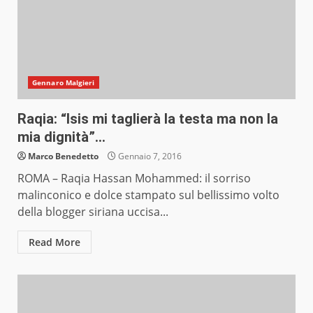
Gennaro Malgieri
Raqia: “Isis mi taglierà la testa ma non la
mia dignità”…
Marco Benedetto
Gennaio 7, 2016
ROMA – Raqia Hassan Mohammed: il sorriso
malinconico e dolce stampato sul bellissimo volto
della blogger siriana uccisa...
Read More