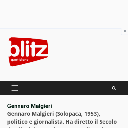
×
Skip
to
content
PRIMARY
MENU
Gennaro Malgieri
Gennaro Malgieri (Solopaca, 1953),
politico e giornalista. Ha diretto il Secolo