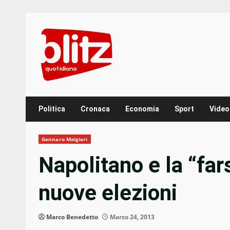
Skip
to
content
Politica
Cronaca
Economia
Sport
Video
Gennaro Malgieri
Napolitano e la “far
nuove elezioni
Marco Benedetto
Marzo 24, 2013