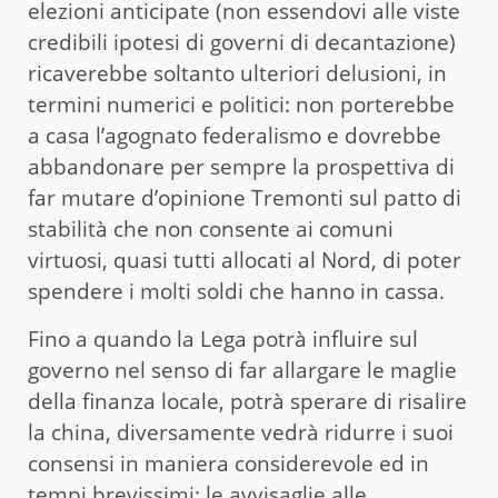
elezioni anticipate (non essendovi alle viste
credibili ipotesi di governi di decantazione)
ricaverebbe soltanto ulteriori delusioni, in
termini numerici e politici: non porterebbe
a casa l’agognato federalismo e dovrebbe
abbandonare per sempre la prospettiva di
far mutare d’opinione Tremonti sul patto di
stabilità che non consente ai comuni
virtuosi, quasi tutti allocati al Nord, di poter
spendere i molti soldi che hanno in cassa.
Fino a quando la Lega potrà influire sul
governo nel senso di far allargare le maglie
della finanza locale, potrà sperare di risalire
la china, diversamente vedrà ridurre i suoi
consensi in maniera considerevole ed in
tempi brevissimi: le avvisaglie alle