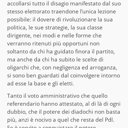
accollarsi tutto il disagio manifestato dal suo
stesso elettorato traendone l’unica lezione
possibile: il dovere di rivoluzionare la sua
politica, le sue strategie, la sua classe
dirigente, nei modi e nelle forme che
verranno ritenuti più opportuni non
soltanto da chi ha guidato finora il partito,
ma anche da chi ha subito le scelte di
oligarchi che, con negligenza ed arroganza,
si sono ben guardati dal coinvolgere intorno
ad esse la base e gli eletti.
Tanto il voto amministrativo che quello
referendario hanno attestato, al di là di ogni
dubbio, che il potere dei diadochi non basta
più, anzi è nocivo a quel che resta del Pdl.
Se è servito a conquistare il potere