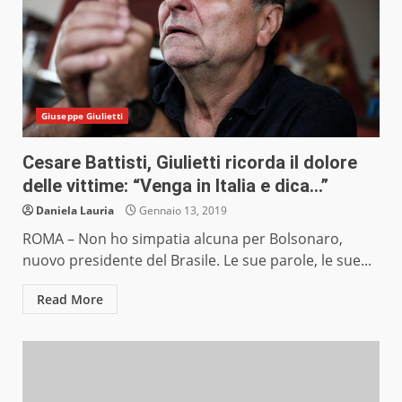
Giuseppe Giulietti
Cesare Battisti, Giulietti ricorda il dolore
delle vittime: “Venga in Italia e dica…”
Daniela Lauria
Gennaio 13, 2019
ROMA – Non ho simpatia alcuna per Bolsonaro,
nuovo presidente del Brasile. Le sue parole, le sue...
Read More