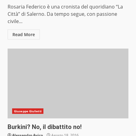
Rosaria Federico è una cronista del quoridiano “La
Città” di Salerno. Da tempo segue, con passione
civile...
Read More
Giuseppe Giulietti
Burkini? No, il dibattito no!
Alessandro Avico
Agosto 18, 2016