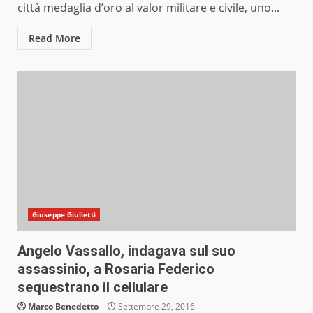
città medaglia d’oro al valor militare e civile, uno...
Read More
Giuseppe Giulietti
Angelo Vassallo, indagava sul suo
assassinio, a Rosaria Federico
sequestrano il cellulare
Marco Benedetto
Settembre 29, 2016