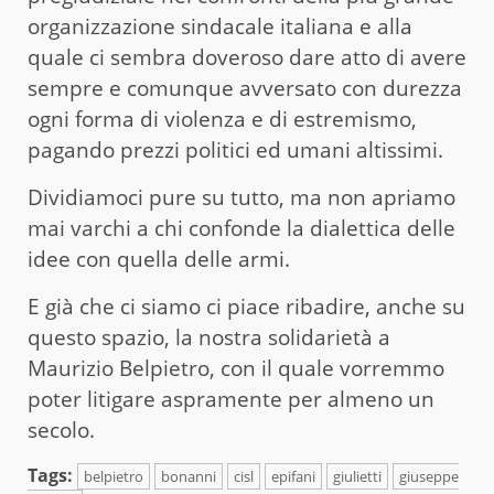
organizzazione sindacale italiana e alla
quale ci sembra doveroso dare atto di avere
sempre e comunque avversato con durezza
ogni forma di violenza e di estremismo,
pagando prezzi politici ed umani altissimi.
Dividiamoci pure su tutto, ma non apriamo
mai varchi a chi confonde la dialettica delle
idee con quella delle armi.
E già che ci siamo ci piace ribadire, anche su
questo spazio, la nostra solidarietà a
Maurizio Belpietro, con il quale vorremmo
poter litigare aspramente per almeno un
secolo.
Tags:
belpietro
bonanni
cisl
epifani
giulietti
giuseppe