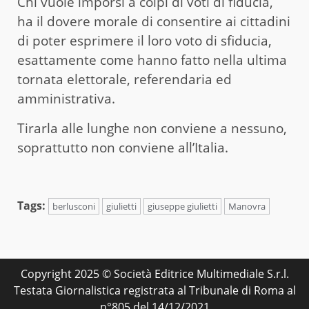
Chi vuole imporsi a colpi di voti di fiducia,
ha il dovere morale di consentire ai cittadini
di poter esprimere il loro voto di sfiducia,
esattamente come hanno fatto nella ultima
tornata elettorale, referendaria ed
amministrativa.
Tirarla alle lunghe non conviene a nessuno,
soprattutto non conviene all’Italia.
Tags:
berlusconi
giulietti
giuseppe giulietti
Manovra
Copyright 2025 © Società Editrice Multimediale S.r.l.
Testata Giornalistica registrata al Tribunale di Roma al
n°805 del 14/12/2021