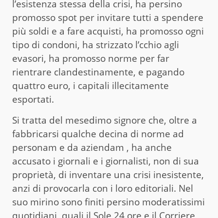
l’esistenza stessa della crisi, ha persino
promosso spot per invitare tutti a spendere
più soldi e a fare acquisti, ha promosso ogni
tipo di condoni, ha strizzato l’cchio agli
evasori, ha promosso norme per far
rientrare clandestinamente, e pagando
quattro euro, i capitali illecitamente
esportati.
Si tratta del mesedimo signore che, oltre a
fabbricarsi qualche decina di norme ad
personam e da aziendam , ha anche
accusato i giornali e i giornalisti, non di sua
proprietà, di inventare una crisi inesistente,
anzi di provocarla con i loro editoriali. Nel
suo mirino sono finiti persino moderatissimi
quotidiani, quali il Sole 24 ore e il Corriere