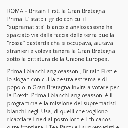
ROMA – Britain First, la Gran Bretagna
Prima! E’ stato il grido con cui il
“suprematista” bianco e anglosassone ha
spazzato via dalla faccia delle terra quella
“rossa” bastarda che si occupava, aiutava
stranieri e voleva tenere la Gran Bretagna
sotto la dittatura della Unione Europea.
Prima i bianchi anglosassoni, Britain First è
lo slogan con cui la destra estrema e di
popolo in Gran Bretagna invita a votare per
la Brexit. Prima i bianchi anglosassoni è il
programma e la missione dei suprematisti
bianchi negli Usa, di quelli che vogliono
ricacciare i neri al posto loro e i chicanos
oltre frontiera. I Tea Party e i suprematisti e