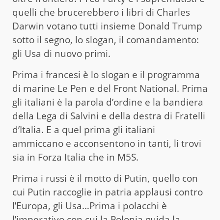
quelli che brucerebbero i libri di Charles
Darwin votano tutti insieme Donald Trump
sotto il segno, lo slogan, il comandamento:
gli Usa di nuovo primi.
Prima i francesi è lo slogan e il programma
di marine Le Pen e del Front National. Prima
gli italiani è la parola d’ordine e la bandiera
della Lega di Salvini e della destra di Fratelli
d’Italia. E a quel prima gli italiani
ammiccano e acconsentono in tanti, li trovi
sia in Forza Italia che in M5S.
Prima i russi è il motto di Putin, quello con
cui Putin raccoglie in patria applausi contro
l’Europa, gli Usa…Prima i polacchi è
l’imperativo con cui la Polonia guida la