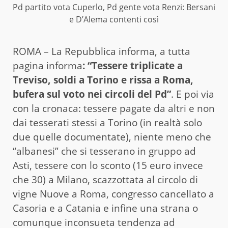
Pd partito vota Cuperlo, Pd gente vota Renzi: Bersani
e D’Alema contenti così
ROMA – La Repubblica informa, a tutta
pagina informa
: “Tessere triplicate a
Treviso, soldi a Torino e rissa a Roma,
bufera sul voto nei circoli del Pd”
. E poi via
con la cronaca: tessere pagate da altri e non
dai tesserati stessi a Torino (in realtà solo
due quelle documentate), niente meno che
“albanesi” che si tesserano in gruppo ad
Asti, tessere con lo sconto (15 euro invece
che 30) a Milano, scazzottata al circolo di
vigne Nuove a Roma, congresso cancellato a
Casoria e a Catania e infine una strana o
comunque inconsueta tendenza ad