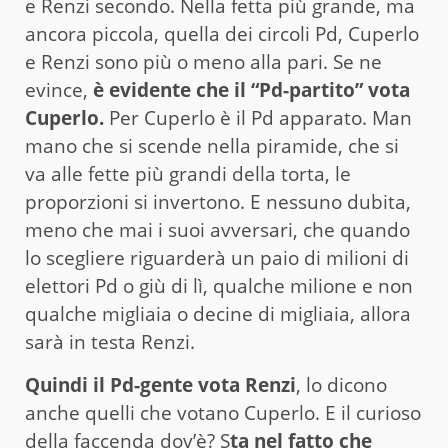
e Renzi secondo. Nella fetta più grande, ma
ancora piccola, quella dei circoli Pd, Cuperlo
e Renzi sono più o meno alla pari. Se ne
evince,
è evidente che il “Pd-partito” vota
Cuperlo.
Per Cuperlo è il Pd apparato. Man
mano che si scende nella piramide, che si
va alle fette più grandi della torta, le
proporzioni si invertono. E nessuno dubita,
meno che mai i suoi avversari, che quando
lo scegliere riguarderà un paio di milioni di
elettori Pd o giù di lì, qualche milione e non
qualche migliaia o decine di migliaia, allora
sarà in testa Renzi.
Quindi il Pd-gente vota Renzi
, lo dicono
anche quelli che votano Cuperlo. E il curioso
della faccenda dov’è? S
ta nel fatto che