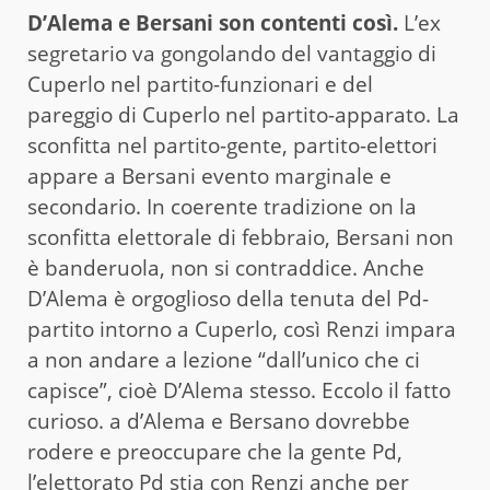
D’Alema e Bersani son contenti così.
L’ex
segretario va gongolando del vantaggio di
Cuperlo nel partito-funzionari e del
pareggio di Cuperlo nel partito-apparato. La
sconfitta nel partito-gente, partito-elettori
appare a Bersani evento marginale e
secondario. In coerente tradizione on la
sconfitta elettorale di febbraio, Bersani non
è banderuola, non si contraddice. Anche
D’Alema è orgoglioso della tenuta del Pd-
partito intorno a Cuperlo, così Renzi impara
a non andare a lezione “dall’unico che ci
capisce”, cioè D’Alema stesso. Eccolo il fatto
curioso. a d’Alema e Bersano dovrebbe
rodere e preoccupare che la gente Pd,
l’elettorato Pd stia con Renzi anche per