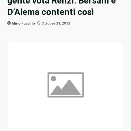
gente vota Renzi: Bersani e
D’Alema contenti così
Mino Fuccillo
Ottobre 31, 2013