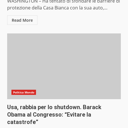
WASHINGTON – Ha tentato di sfondare le barriere di
protezione della Casa Bianca con la sua auto,...
Read More
Politica Mondo
Usa, rabbia per lo shutdown. Barack
Obama al Congresso: “Evitare la
catastrofe”