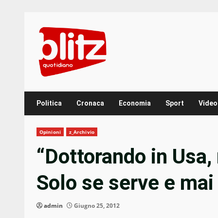
Skip
to
content
Politica
Cronaca
Economia
Sport
Video
Opinioni
z_Archivio
“Dottorando in Usa, 
Solo se serve e mai 
admin
Giugno 25, 2012