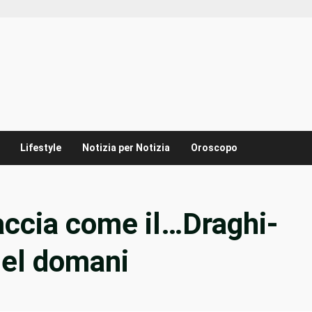
Lifestyle
Notizia per Notizia
Oroscopo
accia come il…Draghi-
del domani