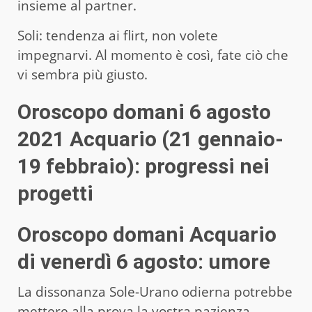
insieme al partner.
Soli: tendenza ai flirt, non volete
impegnarvi. Al momento è così, fate ciò che
vi sembra più giusto.
Oroscopo domani 6 agosto
2021 Acquario (21 gennaio-
19 febbraio): progressi nei
progetti
Oroscopo domani Acquario
di venerdì 6 agosto: umore
La dissonanza Sole-Urano odierna potrebbe
mettere alla prova la vostra pazienza,