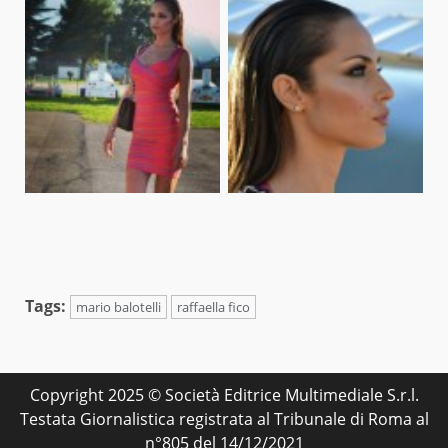
Tags:
mario balotelli
raffaella fico
Copyright 2025 © Società Editrice Multimediale S.r.l.
Testata Giornalistica registrata al Tribunale di Roma al
n°805 del 14/12/2021