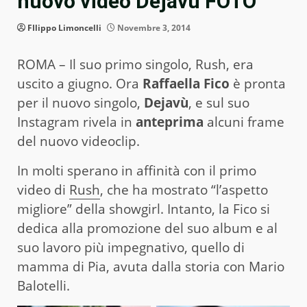
nuovo video Dejavù FOTO
FIlippo Limoncelli
Novembre 3, 2014
ROMA – Il suo primo singolo, Rush, era
uscito a giugno. Ora
Raffaella Fico
è pronta
per il nuovo singolo,
Dejavù
, e sul suo
Instagram rivela in
anteprima
alcuni frame
del nuovo videoclip.
In molti sperano in affinità con il primo
video di
Rush
, che ha mostrato “l’aspetto
migliore” della showgirl. Intanto, la Fico si
dedica alla promozione del suo album e al
suo lavoro più impegnativo, quello di
mamma di Pia, avuta dalla storia con Mario
Balotelli.