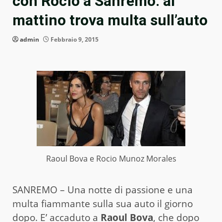
con Rocio a Sanremo: al
mattino trova multa sull’auto
admin
Febbraio 9, 2015
Raoul Bova e Rocio Munoz Morales
SANREMO – Una notte di passione e una
multa fiammante sulla sua auto il giorno
dopo. E’ accaduto a
Raoul Bova
, che dopo