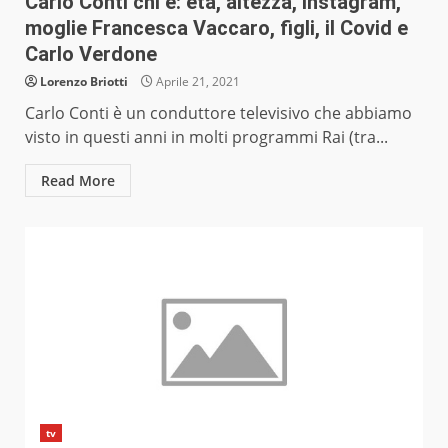
Carlo Conti chi è: età, altezza, Instagram,
moglie Francesca Vaccaro, figli, il Covid e
Carlo Verdone
Lorenzo Briotti
Aprile 21, 2021
Carlo Conti è un conduttore televisivo che abbiamo
visto in questi anni in molti programmi Rai (tra...
Read More
tv