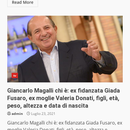
Read More
tv
Giancarlo Magalli chi è: ex fidanzata Giada
Fusaro, ex moglie Valeria Donati, figli, età,
peso, altezza e data di nascita
admin
Luglio 23, 2021
Giancarlo Magalli chi è: ex fidanzata Giada Fusaro, ex
moglie Valeria Donati, figli, età, peso, altezza e...