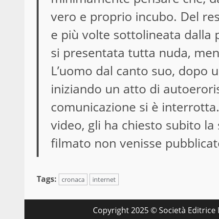
vero e proprio incubo. Del re
e più volte sottolineata dalla
si presentata tutta nuda, me
L’uomo dal canto suo, dopo una
iniziando un atto di autoeror
comunicazione si è interrotta.
video, gli ha chiesto subito 
filmato non venisse pubblicato 
Tags:
cronaca
internet
Copyright 2025 © Società Editrice M