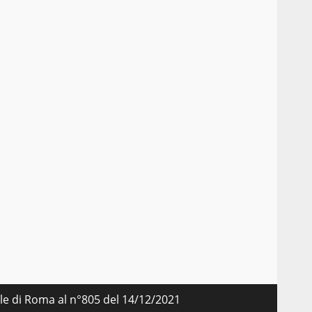
nale di Roma al n°805 del 14/12/2021