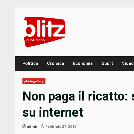
Skip
to
content
Politica
Cronaca
Economia
Sport
Video
photogallery
Non paga il ricatto:
su internet
admin
Febbraio 27, 2016