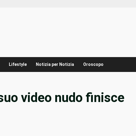
Lifestyle
Notizia per Notizia
Oroscopo
 suo video nudo finisce